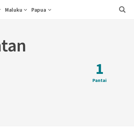
Maluku
Papua
ntan
1
Pantai