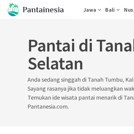
Skip
Jawa
Bali
Nus
to
content
Pantai di Tan
Selatan
Anda sedang singgah di Tanah Tumbu, Ka
Sayang rasanya jika tidak meluangkan wakt
Temukan ide wisata pantai menarik di Ta
Pantanesia.com.