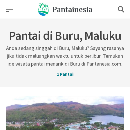
Skip
to
content
Pantai di Buru, Maluku
Anda sedang singgah di Buru, Maluku? Sayang rasanya
jika tidak meluangkan waktu untuk berlibur. Temukan
ide wisata pantai menarik di Buru di Pantanesia.com.
1
Pantai