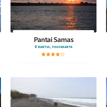
Pantai Samas
BANTUL, YOGYAKARTA