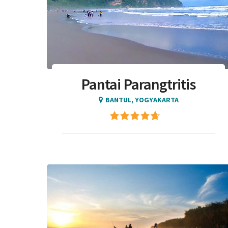
Pantai Parangtritis
BANTUL, YOGYAKARTA