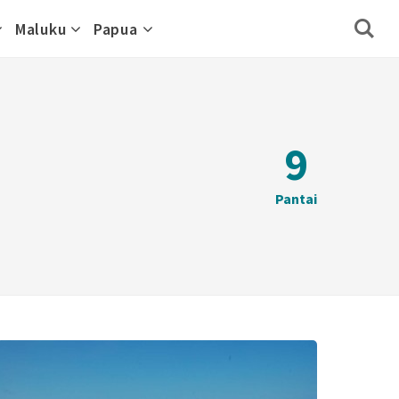
Maluku
Papua
9
Pantai