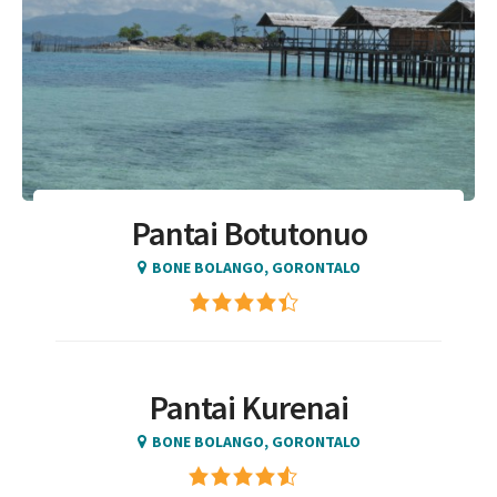
Pantai Botutonuo
BONE BOLANGO, GORONTALO
Pantai Kurenai
BONE BOLANGO, GORONTALO