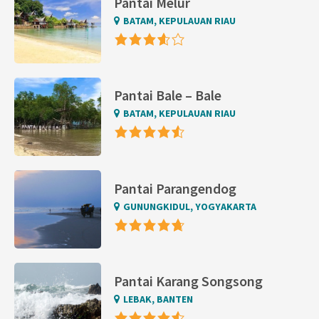
Pantai Melur
BATAM, KEPULAUAN RIAU
Pantai Bale – Bale
BATAM, KEPULAUAN RIAU
Pantai Parangendog
GUNUNGKIDUL, YOGYAKARTA
Pantai Karang Songsong
LEBAK, BANTEN