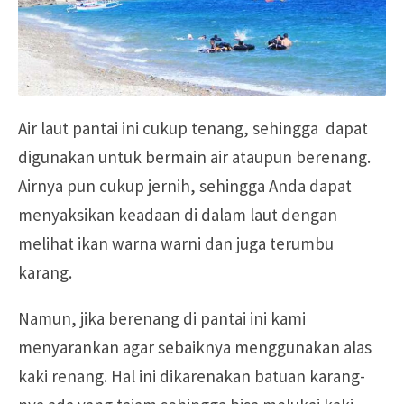
Air laut pantai ini cukup tenang, sehingga dapat
digunakan untuk bermain air ataupun berenang.
Airnya pun cukup jernih, sehingga Anda dapat
menyaksikan keadaan di dalam laut dengan
melihat ikan warna warni dan juga terumbu
karang.
Namun, jika berenang di pantai ini kami
menyarankan agar sebaiknya menggunakan alas
kaki renang. Hal ini dikarenakan batuan karang-