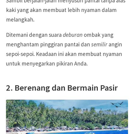
Sambil berjalan-jalan menyusuri pantai tanpa alas
kaki yang akan membuat lebih nyaman dalam
melangkah.
Ditemani dengan suara
deburan
ombak yang
menghantam pinggiran pantai dan
semilir
angin
sepoi-sepoi. Keadaan ini akan membuat nyaman
untuk menyegarkan pikiran Anda.
2. Berenang dan Bermain Pasir