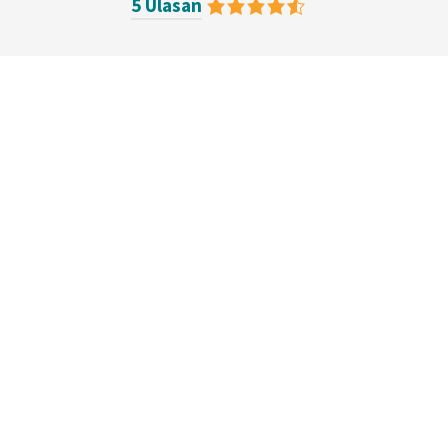
5 Ulasan