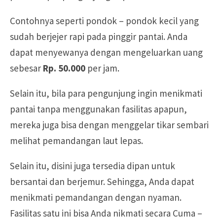
Contohnya seperti pondok – pondok kecil yang
sudah berjejer rapi pada pinggir pantai. Anda
dapat menyewanya dengan mengeluarkan uang
sebesar
Rp. 50.000
per jam.
Selain itu, bila para pengunjung ingin menikmati
pantai tanpa menggunakan fasilitas apapun,
mereka juga bisa dengan menggelar tikar sembari
melihat pemandangan laut lepas.
Selain itu, disini juga tersedia dipan untuk
bersantai dan berjemur. Sehingga, Anda dapat
menikmati pemandangan dengan nyaman.
Fasilitas satu ini bisa Anda nikmati secara Cuma –