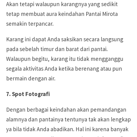
Akan tetapi walaupun karangnya yang sedikit
tetap membuat aura keindahan Pantai Mirota
semakin terpancar.
Karang ini dapat Anda saksikan secara langsung
pada sebelah timur dan barat dari pantai.
Walaupun begitu, karang itu tidak mengganggu
segala aktivitas Anda ketika berenang atau pun
bermain dengan air.
7. Spot Fotografi
Dengan berbagai keindahan akan pemandangan
alamnya dan pantainya tentunya tak akan lengkap
ya bila tidak Anda abadikan. Hal ini karena banyak