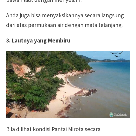
Anda juga bisa menyaksikannya secara langsung
dari atas permukaan air dengan mata telanjang.
3. Lautnya yang Membiru
Bila dilihat kondisi Pantai Mirota secara