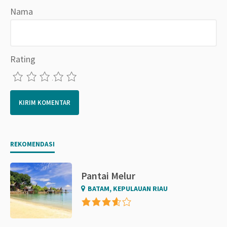
Nama
Rating
1
2
3
4
5
REKOMENDASI
Pantai Melur
BATAM, KEPULAUAN RIAU