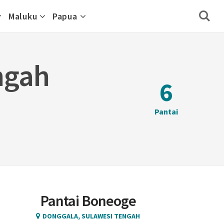
Maluku
Papua
ngah
6
Pantai
Pantai Boneoge
DONGGALA, SULAWESI TENGAH