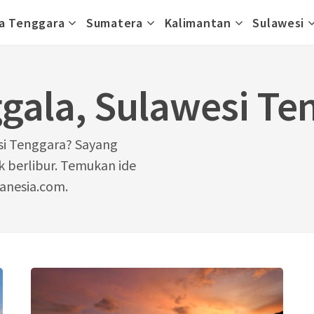
a Tenggara
Sumatera
Kalimantan
Sulawesi
ggala, Sulawesi Te
si Tenggara? Sayang
k berlibur. Temukan ide
tanesia.com.