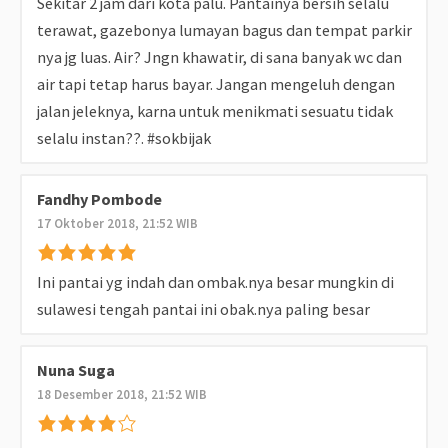
Sekitar 2 jam dari kota palu. Pantainya bersih selalu
terawat, gazebonya lumayan bagus dan tempat parkir
nya jg luas. Air? Jngn khawatir, di sana banyak wc dan
air tapi tetap harus bayar. Jangan mengeluh dengan
jalan jeleknya, karna untuk menikmati sesuatu tidak
selalu instan??. #sokbijak
Fandhy Pombode
17 Oktober 2018, 21:52 WIB
Ini pantai yg indah dan ombak.nya besar mungkin di
sulawesi tengah pantai ini obak.nya paling besar
Nuna Suga
18 Desember 2018, 21:52 WIB