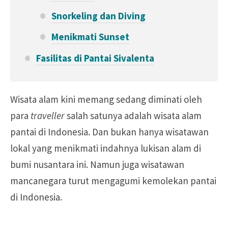
Snorkeling dan Diving
Menikmati Sunset
Fasilitas di Pantai Sivalenta
Wisata alam kini memang sedang diminati oleh
para
traveller
salah satunya adalah wisata alam
pantai di Indonesia. Dan bukan hanya wisatawan
lokal yang menikmati indahnya lukisan alam di
bumi nusantara ini. Namun juga wisatawan
mancanegara turut mengagumi kemolekan pantai
di Indonesia.