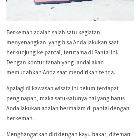
Berkemah adalah salah satu kegiatan
menyenangkan yang bisa Anda lakukan saat
berkunjung ke pantai, terutama di Pantai ini.
Dengan kontur tanah yang landai akan
memudahkan Anda saat mendirikan tenda.
Apalagi di kawasan wisata ini belum terdapat
penginapan, maka satu-satunya hal yang harus
Anda lakukan adalah bermalam di pantai dengan
berkemah.
Menghangatkan diri dengan kayu bakar, ditemani