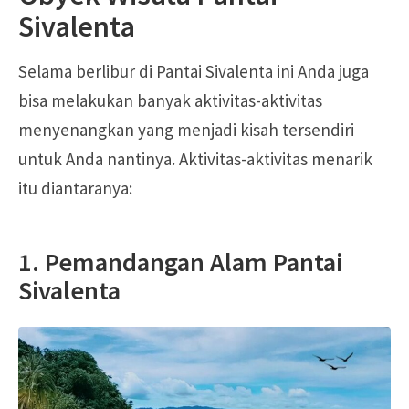
Sivalenta
Selama berlibur di Pantai Sivalenta ini Anda juga
bisa melakukan banyak aktivitas-aktivitas
menyenangkan yang menjadi kisah tersendiri
untuk Anda nantinya. Aktivitas-aktivitas menarik
itu diantaranya:
1. Pemandangan Alam Pantai
Sivalenta