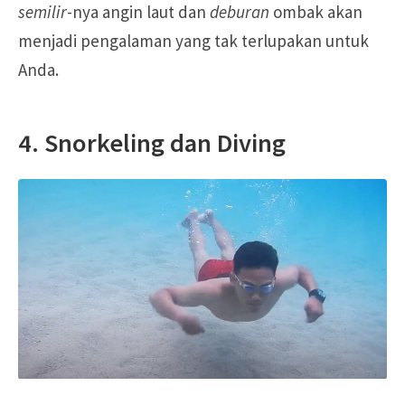
semilir
-nya angin laut dan
deburan
ombak akan
menjadi pengalaman yang tak terlupakan untuk
Anda.
4. Snorkeling dan Diving