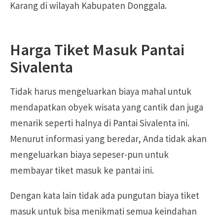
Karang di wilayah Kabupaten Donggala.
Harga Tiket Masuk Pantai
Sivalenta
Tidak harus mengeluarkan biaya mahal untuk
mendapatkan obyek wisata yang cantik dan juga
menarik seperti halnya di Pantai Sivalenta ini.
Menurut informasi yang beredar, Anda tidak akan
mengeluarkan biaya sepeser-pun untuk
membayar tiket masuk ke pantai ini.
Dengan kata lain tidak ada pungutan biaya tiket
masuk untuk bisa menikmati semua keindahan