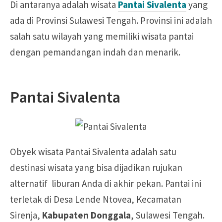
Di antaranya adalah wisata
Pantai Sivalenta
yang
ada di Provinsi Sulawesi Tengah. Provinsi ini adalah
salah satu wilayah yang memiliki wisata pantai
dengan pemandangan indah dan menarik.
Pantai Sivalenta
Obyek wisata Pantai Sivalenta adalah satu
destinasi wisata yang bisa dijadikan rujukan
alternatif liburan Anda di akhir pekan. Pantai ini
terletak di Desa Lende Ntovea, Kecamatan
Sirenja,
Kabupaten Donggala
, Sulawesi Tengah.