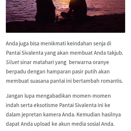
Anda juga bisa menikmati keindahan senja di
Pantai Sivalenta yang akan membuat Anda takjub.
Siluet
sinar matahari yang berwarna oranye
berpadu dengan hamparan pasir putih akan
membuat suasana pantai ini bertambah romantis.
Jangan lupa mengabadikan momen-momen
indah serta eksotisme Pantai Sivalenta ini ke
dalam jepretan kamera Anda. Kemudian hasilnya
dapat Anda upload ke akun media sosial Anda.