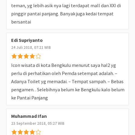
teman, yg lebih asik nya lagi terdapat mall dan XXI di
pinggir pantai panjang. Banyak juga kedai tempat
bersantai
Edi Supriyanto
24 Juli 2018, 07:21 WIB
Icon wisata di kota Bengkulu menurut saya hal2 yg
perlu di perhatikan oleh Pemda setempat adalah. –
Adanya Toilet yg memadai. – Tempat sampah. – Bebas
pengamen. . Selebihnya belum ke Bengkulu kalo belum
ke Pantai Panjang
Muhammad Ifan
23 September 2018, 05:27 WIB