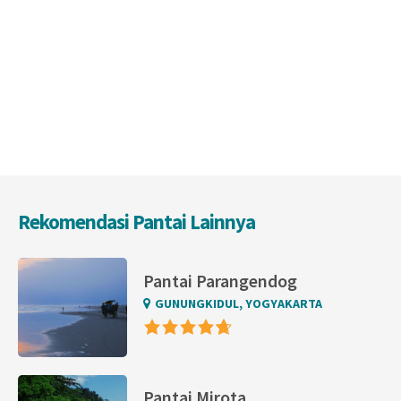
Rekomendasi Pantai Lainnya
Pantai Parangendog
GUNUNGKIDUL, YOGYAKARTA
Pantai Mirota