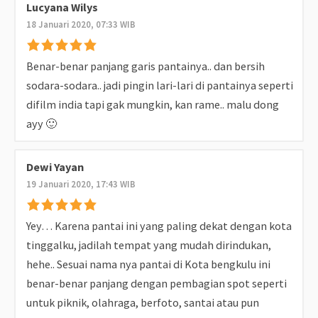
Lucyana Wilys
18 Januari 2020, 07:33 WIB
Benar-benar panjang garis pantainya.. dan bersih
sodara-sodara.. jadi pingin lari-lari di pantainya seperti
difilm india tapi gak mungkin, kan rame.. malu dong
ayy 🙂
Dewi Yayan
19 Januari 2020, 17:43 WIB
Yey… Karena pantai ini yang paling dekat dengan kota
tinggalku, jadilah tempat yang mudah dirindukan,
hehe.. Sesuai nama nya pantai di Kota bengkulu ini
benar-benar panjang dengan pembagian spot seperti
untuk piknik, olahraga, berfoto, santai atau pun