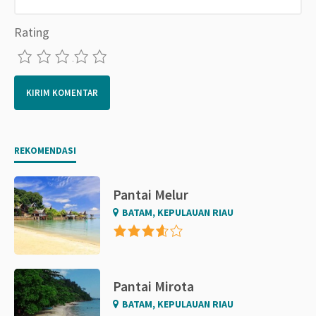
Rating
1
2
3
4
5
REKOMENDASI
Pantai Melur
BATAM, KEPULAUAN RIAU
Pantai Mirota
BATAM, KEPULAUAN RIAU