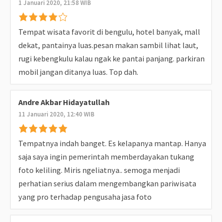
1 Januari 2020, 21:58 WIB
Tempat wisata favorit di bengulu, hotel banyak, mall
dekat, pantainya luas.pesan makan sambil lihat laut,
rugi kebengkulu kalau ngak ke pantai panjang. parkiran
mobil jangan ditanya luas. Top dah.
Andre Akbar Hidayatullah
11 Januari 2020, 12:40 WIB
Tempatnya indah banget. Es kelapanya mantap. Hanya
saja saya ingin pemerintah memberdayakan tukang
foto keliling. Miris ngeliatnya.. semoga menjadi
perhatian serius dalam mengembangkan pariwisata
yang pro terhadap pengusaha jasa foto