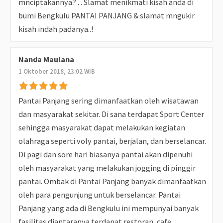
mnciptakannya? . . Slamat menikmati kisah anda di
bumi Bengkulu PANTAI PANJANG & slamat mngukir
kisah indah padanya..!
Nanda Maulana
1 Oktober 2018, 23:02 WIB
Pantai Panjang sering dimanfaatkan oleh wisatawan
dan masyarakat sekitar. Di sana terdapat Sport Center
sehingga masyarakat dapat melakukan kegiatan
olahraga seperti voly pantai, berjalan, dan berselancar.
Di pagi dan sore hari biasanya pantai akan dipenuhi
oleh masyarakat yang melakukan jogging di pinggir
pantai. Ombak di Pantai Panjang banyak dimanfaatkan
oleh para pengunjung untuk berselancar. Pantai
Panjang yang ada di Bengkulu ini mempunyai banyak
fasilitas diantaranya terdapat restoran, cafe,