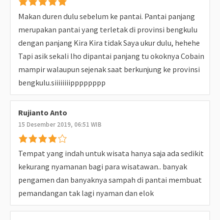
Makan duren dulu sebelum ke pantai. Pantai panjang
merupakan pantai yang terletak di provinsi bengkulu
dengan panjang Kira Kira tidak Saya ukur dulu, hehehe
Tapi asik sekali lho dipantai panjang tu okoknya Cobain
mampir walaupun sejenak saat berkunjung ke provinsi
bengkulu.siiiiiiiipppppppp
Rujianto Anto
15 Desember 2019, 06:51 WIB
Tempat yang indah untuk wisata hanya saja ada sedikit
kekurang nyamanan bagi para wisatawan.. banyak
pengamen dan banyaknya sampah di pantai membuat
pemandangan tak lagi nyaman dan elok