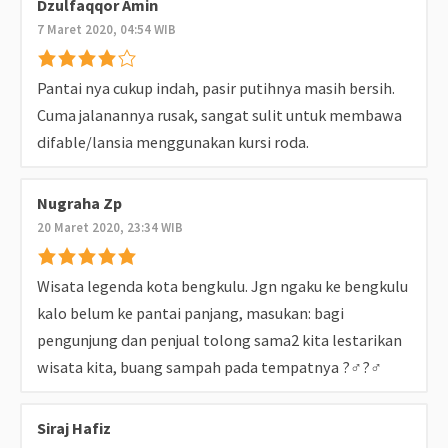
Dzulfaqqor Amin
7 Maret 2020, 04:54 WIB
Pantai nya cukup indah, pasir putihnya masih bersih.
Cuma jalanannya rusak, sangat sulit untuk membawa
difable/lansia menggunakan kursi roda.
Nugraha Zp
20 Maret 2020, 23:34 WIB
Wisata legenda kota bengkulu. Jgn ngaku ke bengkulu
kalo belum ke pantai panjang, masukan: bagi
pengunjung dan penjual tolong sama2 kita lestarikan
wisata kita, buang sampah pada tempatnya ?‍♂️?‍♂️
Siraj Hafiz