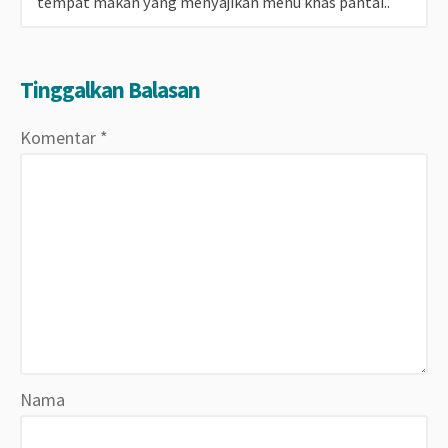
tempat makan yang menyajikan menu khas pantai..
Tinggalkan Balasan
Komentar
*
Nama