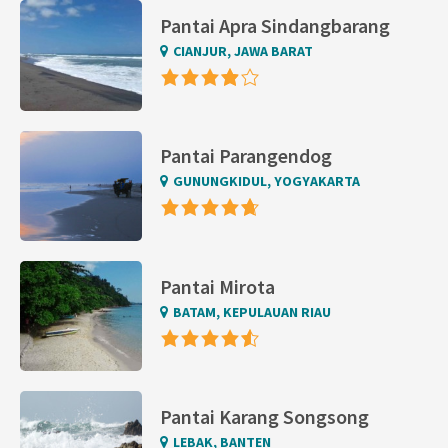
Pantai Apra Sindangbarang
CIANJUR, JAWA BARAT
Pantai Parangendog
GUNUNGKIDUL, YOGYAKARTA
Pantai Mirota
BATAM, KEPULAUAN RIAU
Pantai Karang Songsong
LEBAK, BANTEN