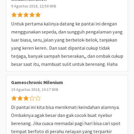
9 Agustus 2018, 22:58 WIB
Untuk pertama kalinya datang ke pantai ini dengan
menggunakan sepeda, dan sungguh pengalaman yang
luar biasa, seru, jalan yang berbelok-belok, tanjakan
yang keren keren.. Dan saat dipantai cukup tidak
terjaga, banyak sampah berserakan,, dan ombak cukup
besar saat itu, mambuat sulit untuk berenang. Haha
Gameschronic Milenium
19 Agustus 2018, 10:17 WIB
Di pantai ini kita bisa menikmati keindahan alamnya.
Ombaknya agak besar dan gak cocok buat nyebur
berenang. Jika cuaca memadai pagi hari bisa cari spot
tempat berfoto di perahu nelayan yang terparkir