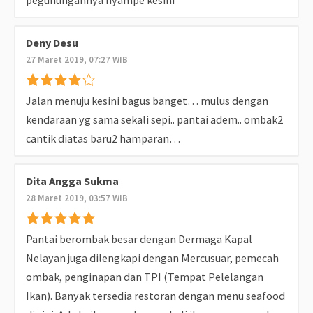
Deny Desu
27 Maret 2019, 07:27 WIB
Jalan menuju kesini bagus banget… mulus dengan
kendaraan yg sama sekali sepi.. pantai adem.. ombak2
cantik diatas baru2 hamparan…
Dita Angga Sukma
28 Maret 2019, 03:57 WIB
Pantai berombak besar dengan Dermaga Kapal
Nelayan juga dilengkapi dengan Mercusuar, pemecah
ombak, penginapan dan TPI (Tempat Pelelangan
Ikan). Banyak tersedia restoran dengan menu seafood