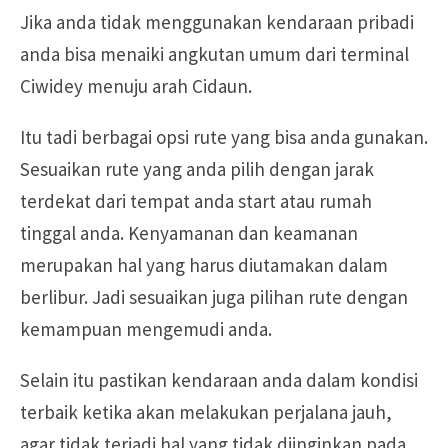
Jika anda tidak menggunakan kendaraan pribadi
anda bisa menaiki angkutan umum dari terminal
Ciwidey menuju arah Cidaun.
Itu tadi berbagai opsi rute yang bisa anda gunakan.
Sesuaikan rute yang anda pilih dengan jarak
terdekat dari tempat anda start atau rumah
tinggal anda. Kenyamanan dan keamanan
merupakan hal yang harus diutamakan dalam
berlibur. Jadi sesuaikan juga pilihan rute dengan
kemampuan mengemudi anda.
Selain itu pastikan kendaraan anda dalam kondisi
terbaik ketika akan melakukan perjalana jauh,
agar tidak terjadi hal yang tidak diinginkan pada