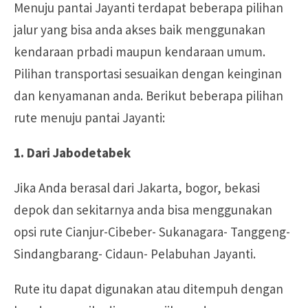
Menuju pantai Jayanti terdapat beberapa pilihan
jalur yang bisa anda akses baik menggunakan
kendaraan prbadi maupun kendaraan umum.
Pilihan transportasi sesuaikan dengan keinginan
dan kenyamanan anda. Berikut beberapa pilihan
rute menuju pantai Jayanti:
1. Dari Jabodetabek
Jika Anda berasal dari Jakarta, bogor, bekasi
depok dan sekitarnya anda bisa menggunakan
opsi rute Cianjur-Cibeber- Sukanagara- Tanggeng-
Sindangbarang- Cidaun- Pelabuhan Jayanti.
Rute itu dapat digunakan atau ditempuh dengan