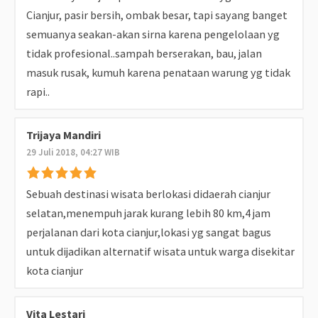
Cianjur, pasir bersih, ombak besar, tapi sayang banget
semuanya seakan-akan sirna karena pengelolaan yg
tidak profesional..sampah berserakan, bau, jalan
masuk rusak, kumuh karena penataan warung yg tidak
rapi..
Trijaya Mandiri
29 Juli 2018, 04:27 WIB
Sebuah destinasi wisata berlokasi didaerah cianjur
selatan,menempuh jarak kurang lebih 80 km,4 jam
perjalanan dari kota cianjur,lokasi yg sangat bagus
untuk dijadikan alternatif wisata untuk warga disekitar
kota cianjur
Vita Lestari