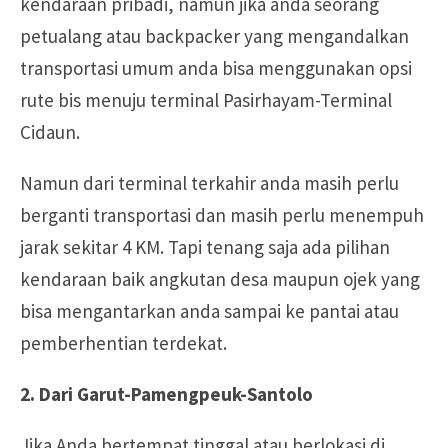
kendaraan pribadi, namun jika anda seorang
petualang atau backpacker yang mengandalkan
transportasi umum anda bisa menggunakan opsi
rute bis menuju terminal Pasirhayam-Terminal
Cidaun.
Namun dari terminal terkahir anda masih perlu
berganti transportasi dan masih perlu menempuh
jarak sekitar 4 KM. Tapi tenang saja ada pilihan
kendaraan baik angkutan desa maupun ojek yang
bisa mengantarkan anda sampai ke pantai atau
pemberhentian terdekat.
2. Dari Garut-Pamengpeuk-Santolo
Jika Anda bertempat tinggal atau berlokasi di