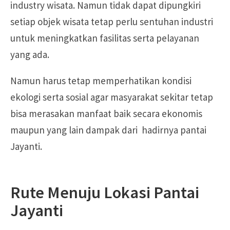
industry wisata. Namun tidak dapat dipungkiri
setiap objek wisata tetap perlu sentuhan industri
untuk meningkatkan fasilitas serta pelayanan
yang ada.
Namun harus tetap memperhatikan kondisi
ekologi serta sosial agar masyarakat sekitar tetap
bisa merasakan manfaat baik secara ekonomis
maupun yang lain dampak dari hadirnya pantai
Jayanti.
Rute Menuju Lokasi Pantai
Jayanti