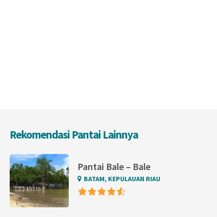
Rekomendasi Pantai Lainnya
Pantai Bale – Bale
BATAM, KEPULAUAN RIAU