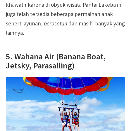
khawatir karena di obyek wisata Pantai Lakeba ini
juga telah tersedia beberapa permainan anak
seperti ayunan,
perosotan
dan masih banyak yang
lainnya.
5. Wahana Air (Banana Boat,
Jetsky, Parasailing)