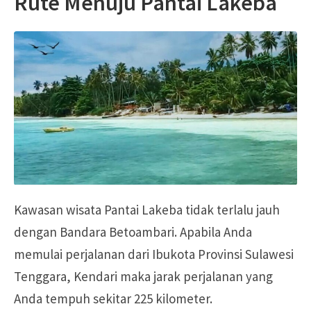
Rute Menuju Pantai Lakeba
Kawasan wisata Pantai Lakeba tidak terlalu jauh
dengan Bandara Betoambari. Apabila Anda
memulai perjalanan dari Ibukota Provinsi Sulawesi
Tenggara, Kendari maka jarak perjalanan yang
Anda tempuh sekitar 225 kilometer.