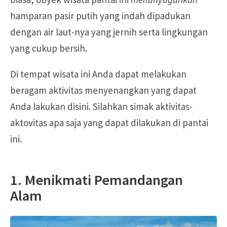
hamparan pasir putih yang indah dipadukan
dengan air laut-nya yang jernih serta lingkungan
yang cukup bersih.
Di tempat wisata ini Anda dapat melakukan
beragam aktivitas menyenangkan yang dapat
Anda lakukan disini. Silahkan simak aktivitas-
aktovitas apa saja yang dapat dilakukan di pantai
ini.
1. Menikmati Pemandangan
Alam