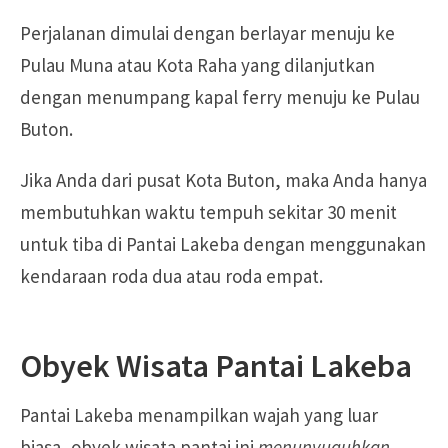
Perjalanan dimulai dengan berlayar menuju ke
Pulau Muna atau Kota Raha yang dilanjutkan
dengan menumpang kapal ferry menuju ke Pulau
Buton.
Jika Anda dari pusat Kota Buton, maka Anda hanya
membutuhkan waktu tempuh sekitar 30 menit
untuk tiba di Pantai Lakeba dengan menggunakan
kendaraan roda dua atau roda empat.
Obyek Wisata Pantai Lakeba
Pantai Lakeba menampilkan wajah yang luar
biasa, obyek wisata pantai ini
menunyuguhkan