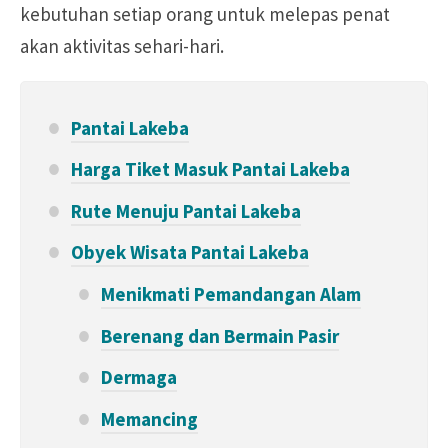
kebutuhan setiap orang untuk melepas penat
akan aktivitas sehari-hari.
Pantai Lakeba
Harga Tiket Masuk Pantai Lakeba
Rute Menuju Pantai Lakeba
Obyek Wisata Pantai Lakeba
Menikmati Pemandangan Alam
Berenang dan Bermain Pasir
Dermaga
Memancing