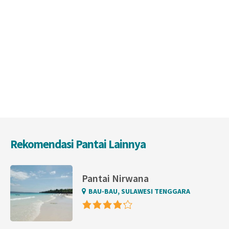
Rekomendasi Pantai Lainnya
Pantai Nirwana
BAU-BAU, SULAWESI TENGGARA