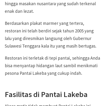
hingga masakan nusantara yang sudah terkenal
enak dan lezat.
Berdasarkan plakat marmer yang tertera,
restoran ini telah berdiri sejak tahun 2005 yang
lalu yang diresmikan langsung oleh Gubernur
Sulawesi Tenggara kala itu yang masih bertugas.
Restoran ini terletak di tepi pantai, sehingga Anda
bisa menyantap hidangan laut sambil menikmati
pesona Pantai Lakeba yang cukup indah.
Fasilitas di Pantai Lakeba