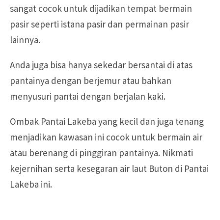
sangat cocok untuk dijadikan tempat bermain
pasir seperti istana pasir dan permainan pasir
lainnya.
Anda juga bisa hanya sekedar bersantai di atas
pantainya dengan berjemur atau bahkan
menyusuri pantai dengan berjalan kaki.
Ombak Pantai Lakeba yang kecil dan juga tenang
menjadikan kawasan ini cocok untuk bermain air
atau berenang di pinggiran pantainya. Nikmati
kejernihan serta kesegaran air laut Buton di Pantai
Lakeba ini.