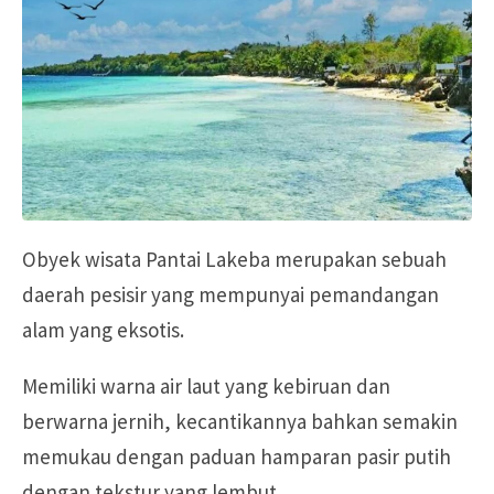
Obyek wisata Pantai Lakeba merupakan sebuah
daerah pesisir yang mempunyai pemandangan
alam yang eksotis.
Memiliki warna air laut yang kebiruan dan
berwarna jernih, kecantikannya bahkan semakin
memukau dengan paduan hamparan pasir putih
dengan tekstur yang lembut.