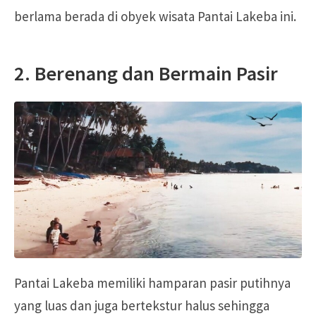
berlama berada di obyek wisata Pantai Lakeba ini.
2. Berenang dan Bermain Pasir
Pantai Lakeba memiliki hamparan pasir putihnya
yang luas dan juga bertekstur halus sehingga