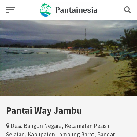
Skip
to
content
Pantai Way Jambu
Desa Bangun Negara, Kecamatan Pesisir
Selatan, Kabupaten Lampung Barat, Bandar