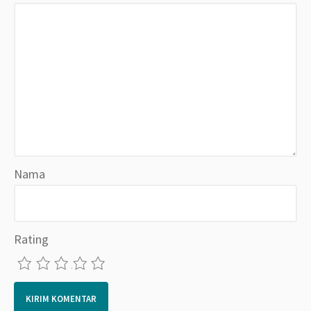
Nama
Rating
1
2
3
4
5