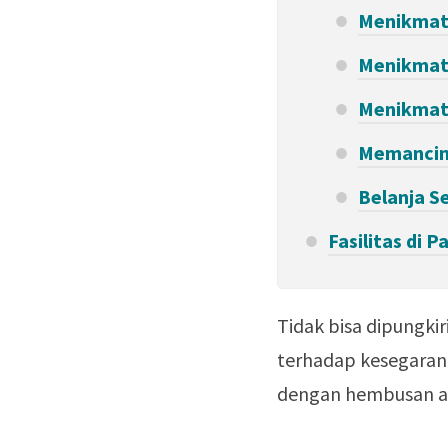
Menikmati
Menikmati
Menikmat
Memanci
Belanja S
Fasilitas di 
Tidak bisa dipungkir
terhadap kesegaran 
dengan hembusan an