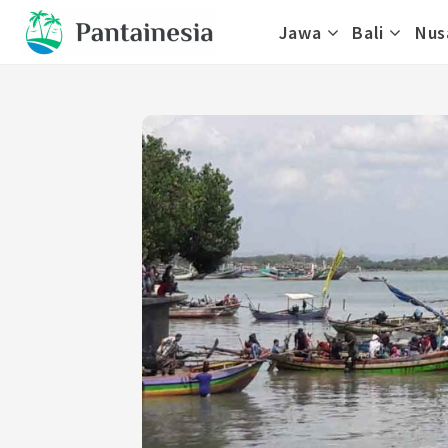
Skip
Jawa
Bali
Nus
to
content