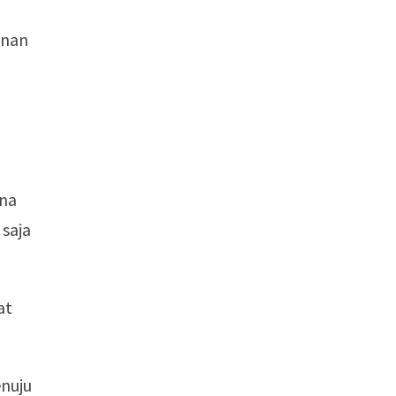
unan
ena
0
saja
at
enuju