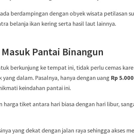
rada berdampingan dengan obyek wisata petilasan s
ra belanja ikan kering serta hasil laut lainnya.
t Masuk Pantai Binangun
ntuk berkunjung ke tempat ini, tidak perlu cemas kar
 yang dalam. Pasalnya, hanya dengan uang
Rp 5.00
ikmati keindahan pantai ini.
harga tiket antara hari biasa dengan hari libur, sang
sinya yang dekat dengan jalan raya sehingga akses m