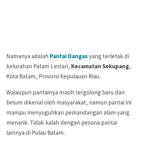
Namanya adalah
Pantai Dangas
yang terletak di
kelurahan Patam Lestari,
Kecamatan Sekupang
,
Kota Batam, Provinsi Kepulauan Riau.
Walaupun pantainya masih tergolong baru dan
belum dikenal oleh masyarakat, namun pantai ini
mampu menyuguhkan pemandangan alam yang
menarik. Tidak kalah dengan pesona pantai
lainnya di Pulau Batam.