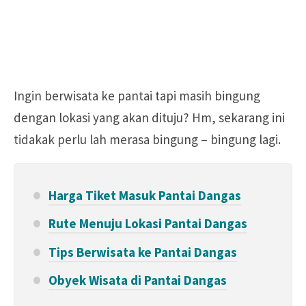
Ingin berwisata ke pantai tapi masih bingung
dengan lokasi yang akan dituju? Hm, sekarang ini
tidakak perlu lah merasa bingung – bingung lagi.
Harga Tiket Masuk Pantai Dangas
Rute Menuju Lokasi Pantai Dangas
Tips Berwisata ke Pantai Dangas
Obyek Wisata di Pantai Dangas