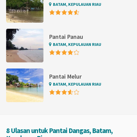
BATAM, KEPULAUAN RIAU
Pantai Panau
BATAM, KEPULAUAN RIAU
Pantai Melur
BATAM, KEPULAUAN RIAU
8 Ulasan untuk Pantai Dangas, Batam,