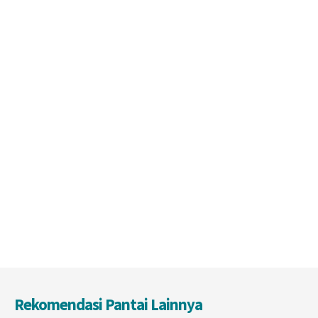
Rekomendasi Pantai Lainnya