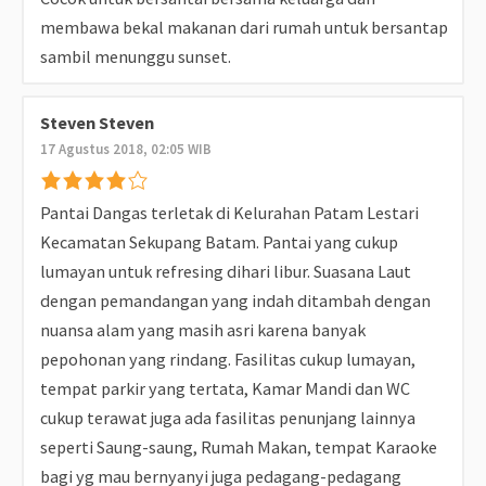
membawa bekal makanan dari rumah untuk bersantap
sambil menunggu sunset.
Steven Steven
17 Agustus 2018, 02:05 WIB
Pantai Dangas terletak di Kelurahan Patam Lestari
Kecamatan Sekupang Batam. Pantai yang cukup
lumayan untuk refresing dihari libur. Suasana Laut
dengan pemandangan yang indah ditambah dengan
nuansa alam yang masih asri karena banyak
pepohonan yang rindang. Fasilitas cukup lumayan,
tempat parkir yang tertata, Kamar Mandi dan WC
cukup terawat juga ada fasilitas penunjang lainnya
seperti Saung-saung, Rumah Makan, tempat Karaoke
bagi yg mau bernyanyi juga pedagang-pedagang