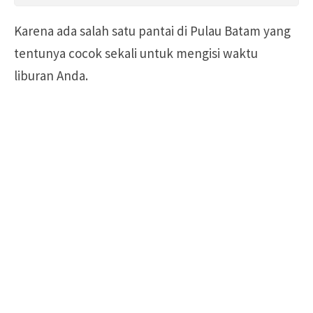
Karena ada salah satu pantai di Pulau Batam yang
tentunya cocok sekali untuk mengisi waktu
liburan Anda.