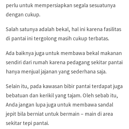
perlu untuk mempersiapkan segala sesuatunya
dengan cukup.
Salah satunya adalah bekal, hal ini karena fasilitas
di pantai ini tergolong masih cukup terbatas.
Ada baiknya juga untuk membawa bekal makanan
sendiri dari rumah karena pedagang sekitar pantai
hanya menjual jajanan yang sederhana saja.
Selain itu, pada kawasan bibir pantai terdapat juga
bebatuan dan kerikil yang tajam. Oleh sebab itu,
Anda jangan lupa juga untuk membawa sandal
jepit bila berniat untuk bermain – main di area
sekitar tepi pantai.