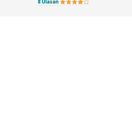
8 Ulasan