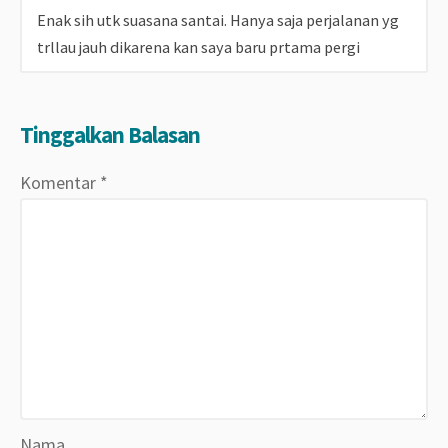
Enak sih utk suasana santai. Hanya saja perjalanan yg
trllau jauh dikarena kan saya baru prtama pergi
Tinggalkan Balasan
Komentar
*
Nama