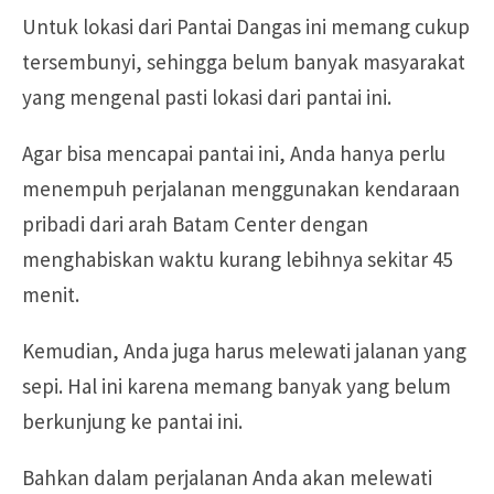
Untuk lokasi dari Pantai Dangas ini memang cukup
tersembunyi, sehingga belum banyak masyarakat
yang mengenal pasti lokasi dari pantai ini.
Agar bisa mencapai pantai ini, Anda hanya perlu
menempuh perjalanan menggunakan kendaraan
pribadi dari arah Batam Center dengan
menghabiskan waktu kurang lebihnya sekitar 45
menit.
Kemudian, Anda juga harus melewati jalanan yang
sepi. Hal ini karena memang banyak yang belum
berkunjung ke pantai ini.
Bahkan dalam perjalanan Anda akan melewati