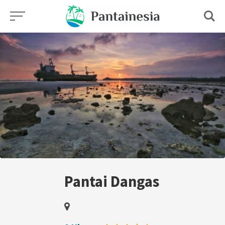
Skip
to
content
Pantai Dangas