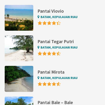
Pantai Viovio
BATAM, KEPULAUAN RIAU
Pantai Tegar Putri
BATAM, KEPULAUAN RIAU
Pantai Mirota
BATAM, KEPULAUAN RIAU
Pantai Bale – Bale