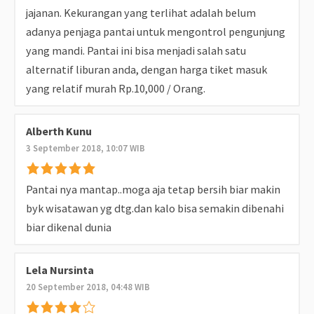
jajanan. Kekurangan yang terlihat adalah belum
adanya penjaga pantai untuk mengontrol pengunjung
yang mandi. Pantai ini bisa menjadi salah satu
alternatif liburan anda, dengan harga tiket masuk
yang relatif murah Rp.10,000 / Orang.
Alberth Kunu
3 September 2018, 10:07 WIB
Pantai nya mantap..moga aja tetap bersih biar makin
byk wisatawan yg dtg.dan kalo bisa semakin dibenahi
biar dikenal dunia
Lela Nursinta
20 September 2018, 04:48 WIB