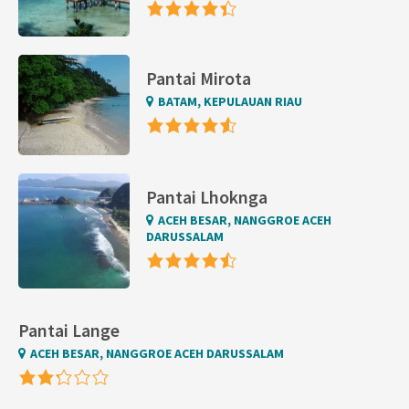
Pantai Mirota
BATAM, KEPULAUAN RIAU
Pantai Lhoknga
ACEH BESAR, NANGGROE ACEH
DARUSSALAM
Pantai Lange
ACEH BESAR, NANGGROE ACEH DARUSSALAM