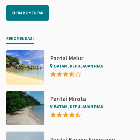
REKOMENDASI
Pantai Melur
BATAM, KEPULAUAN RIAU
Pantai Mirota
BATAM, KEPULAUAN RIAU
Pantai Karang Songsong