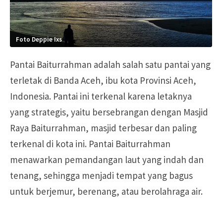
Foto Deppie Ixs
Pantai Baiturrahman adalah salah satu pantai yang
terletak di Banda Aceh, ibu kota Provinsi Aceh,
Indonesia. Pantai ini terkenal karena letaknya
yang strategis, yaitu bersebrangan dengan Masjid
Raya Baiturrahman, masjid terbesar dan paling
terkenal di kota ini. Pantai Baiturrahman
menawarkan pemandangan laut yang indah dan
tenang, sehingga menjadi tempat yang bagus
untuk berjemur, berenang, atau berolahraga air.