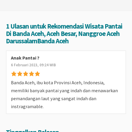
1 Ulasan untuk Rekomendasi Wisata Pantai
Di Banda Aceh, Aceh Besar, Nanggroe Aceh
DarussalamBanda Aceh
Anak Pantai ?️
6 Februari 2023, 09:24 WIB
Banda Aceh, ibu kota Provinsi Aceh, Indonesia,
memiliki banyak pantai yang indah dan menawarkan
pemandangan laut yang sangat indah dan
instragramable.