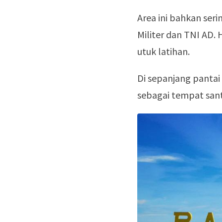
Area ini bahkan seri
Militer dan TNI AD.
utuk latihan.
Di sepanjang pantai
sebagai tempat sant