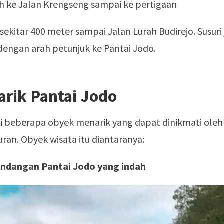
rah ke Jalan Krengseng sampai ke pertigaan
sekitar 400 meter sampai Jalan Lurah Budirejo. Susuri 
dengan arah petunjuk ke Pantai Jodo.
rik Pantai Jodo
i beberapa obyek menarik yang dapat dinikmati oleh
ran. Obyek wisata itu diantaranya:
ndangan Pantai Jodo yang indah