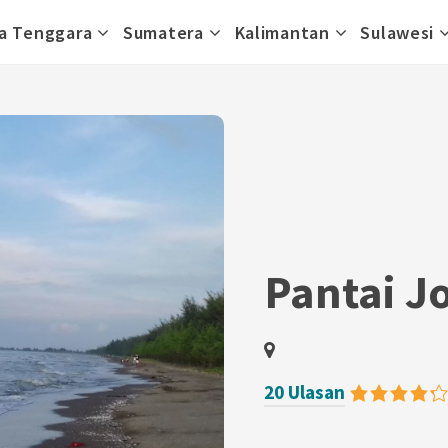
a Tenggara
Sumatera
Kalimantan
Sulawesi
Pantai J
20 Ulasan