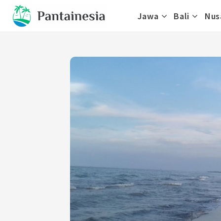
Skip
Jawa
Bali
Nus
to
content