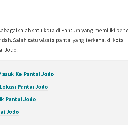
bagai salah satu kota di Pantura yang memiliki beb
ndah. Salah satu wisata pantai yang terkenal di kota
i Jodo.
Masuk Ke Pantai Jodo
Lokasi Pantai Jodo
k Pantai Jodo
tai Jodo