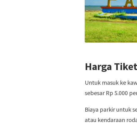
Harga Tike
Untuk masuk ke kaw
sebesar Rp 5.000 pe
Biaya parkir untuk 
atau kendaraan roda