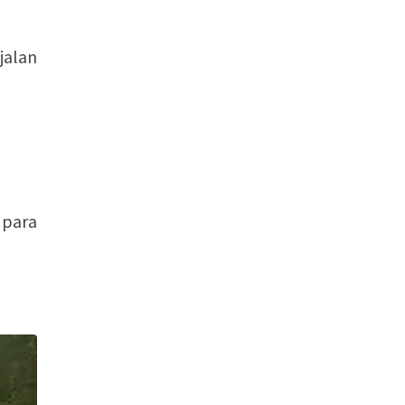
jalan
 para