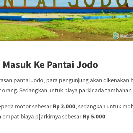
t Masuk Ke Pantai Jodo
asan pantai Jodo, para pengunjung akan dikenakan b
r orang. Sedangkan untuk biaya parkir ada tambahan l
sepeda motor sebesar
Rp 2.000
, sedangkan untuk mob
 empat biaya p[arkirnya sebesar
Rp 5.000
.