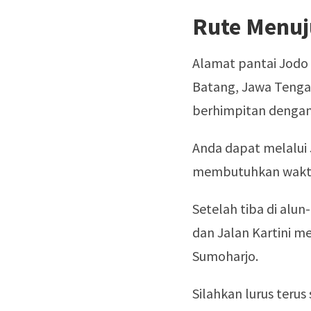
Rute Menuj
Alamat pantai Jodo 
Batang, Jawa Tengah
berhimpitan dengan
Anda dapat melalui 
membutuhkan waktu 
Setelah tiba di alu
dan Jalan Kartini me
Sumoharjo.
Silahkan lurus ter