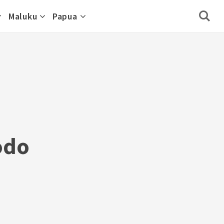
Maluku
Papua
odo