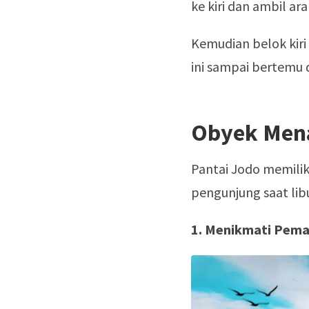
ke kiri dan ambil a
Kemudian belok kiri 
ini sampai bertemu 
Obyek Mena
Pantai Jodo memilik
pengunjung saat libu
1. Menikmati Pema