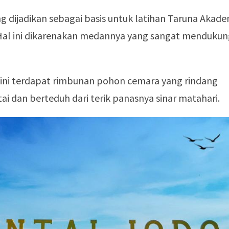
ng dijadikan sebagai basis untuk latihan Taruna Akade
 Hal ini dikarenakan medannya yang sangat menduku
 ini terdapat rimbunan pohon cemara yang rindang
ai dan berteduh dari terik panasnya sinar matahari.