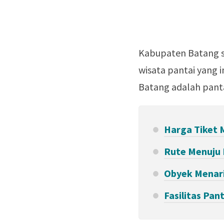
Kabupaten Batang se
wisata pantai yang i
Batang adalah panta
Harga Tiket 
Rute Menuju 
Obyek Menari
Fasilitas Pan