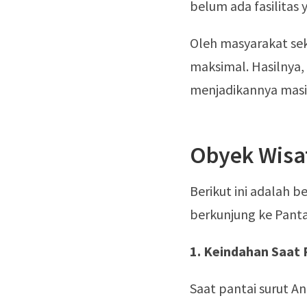
belum ada fasilitas y
Oleh masyarakat sek
maksimal. Hasilnya,
menjadikannya masih
Obyek Wisat
Berikut ini adalah 
berkunjung ke Panta
1. Keindahan Saat 
Saat pantai surut A