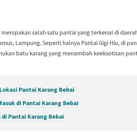
 merupakan salah satu pantai yang terkenal di daera
amus, Lampung. Seperti halnya
Pantai Gigi Hiu
, di pan
temukan batu karang yang menambah keeksotisan pant
Lokasi Pantai Karang Bebai
Masuk di Pantai Karang Bebai
 di Pantai Karang Bebai