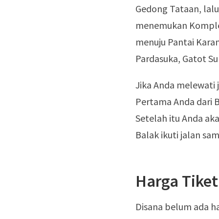
Gedong Tataan, lalu 
menemukan Kompleks
menuju Pantai Karan
Pardasuka, Gatot Su
Jika Anda melewati 
Pertama Anda dari 
Setelah itu Anda ak
Balak ikuti jalan sam
Harga Tiket
Disana belum ada h