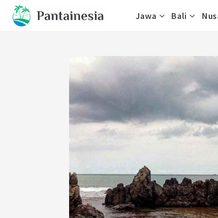
Skip
Jawa
Bali
Nus
to
content