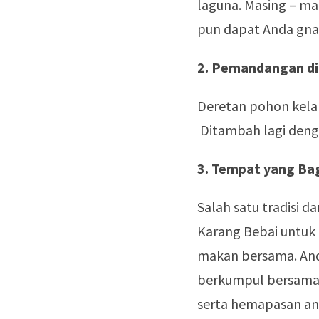
laguna. Masing – mas
pun dapat Anda gna
2. Pemandangan di
Deretan pohon kela
Ditambah lagi dengan
3. Tempat yang Ba
Salah satu tradisi 
Karang Bebai untuk
makan bersama. An
berkumpul bersama
serta hemapasan ang