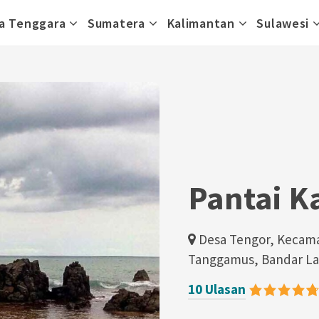
a Tenggara
Sumatera
Kalimantan
Sulawesi
Pantai K
Desa Tengor, Kecam
Tanggamus, Bandar La
10 Ulasan