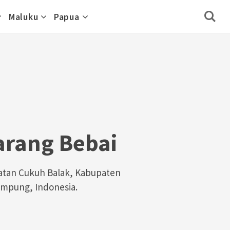
Maluku
Papua
arang Bebai
atan Cukuh Balak, Kabupaten
mpung, Indonesia.