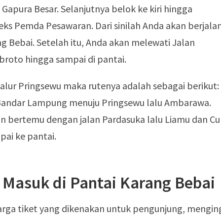
Gapura Besar. Selanjutnya belok ke kiri hingga
 Pemda Pesawaran. Dari sinilah Anda akan berjala
g Bebai. Setelah itu, Anda akan melewati Jalan
broto hingga sampai di pantai.
jalur Pringsewu maka rutenya adalah sebagai berikut:
Bandar Lampung menuju Pringsewu lalu Ambarawa.
an bertemu dengan jalan Pardasuka lalu Liamu dan C
pai ke pantai.
 Masuk di Pantai Karang Bebai
arga tiket yang dikenakan untuk pengunjung, mengin