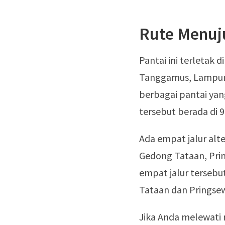
Rute Menuju
Pantai ini terletak
Tanggamus, Lampun
berbagai pantai yan
tersebut berada di 
Ada empat jalur alt
Gedong Tataan, Pri
empat jalur tersebu
Tataan dan Pringse
Jika Anda melewati