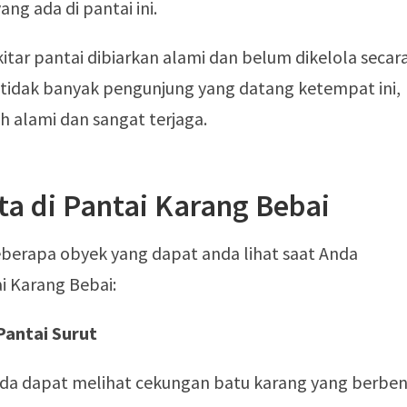
ang ada di pantai ini.
itar pantai dibiarkan alami dan belum dikelola secar
 tidak banyak pengunjung yang datang ketempat ini,
 alami dan sangat terjaga.
a di Pantai Karang Bebai
beberapa obyek yang dapat anda lihat saat Anda
i Karang Bebai:
Pantai Surut
nda dapat melihat cekungan batu karang yang berbe