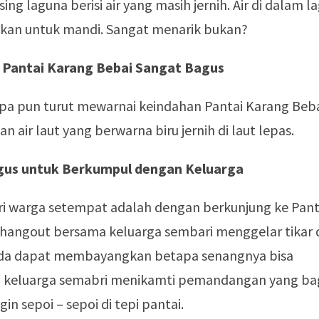
ing laguna berisi air yang masih jernih. Air di dalam l
kan untuk mandi. Sangat menarik bukan?
 Pantai Karang Bebai Sangat Bagus
pa pun turut mewarnai keindahan Pantai Karang Beba
 air laut yang berwarna biru jernih di laut lepas.
gus untuk Berkumpul dengan Keluarga
dari warga setempat adalah dengan berkunjung ke Pant
 hangout bersama keluarga sembari menggelar tikar 
da dapat membayangkan betapa senangnya bisa
 keluarga semabri menikamti pemandangan yang ba
in sepoi – sepoi di tepi pantai.