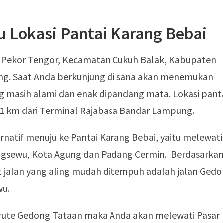
 Lokasi Pantai Karang Bebai
 di Pekor Tengor, Kecamatan Cukuh Balak, Kabupaten
g. Saat Anda berkunjung di sana akan menemukan
g masih alami dan enak dipandang mata. Lokasi pant
91 km dari Terminal Rajabasa Bandar Lampung.
ernatif menuju ke Pantai Karang Bebai, yaitu melewati
ngsewu, Kota Agung dan Padang Cermin. Berdasarka
t jalan yang aling mudah ditempuh adalah jalan Ged
wu.
 rute Gedong Tataan maka Anda akan melewati Pasar