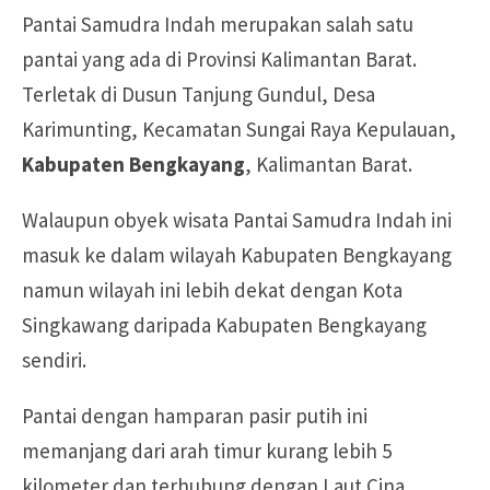
Pantai Samudra Indah merupakan salah satu
pantai yang ada di Provinsi Kalimantan Barat.
Terletak di Dusun Tanjung Gundul, Desa
Karimunting, Kecamatan Sungai Raya Kepulauan,
Kabupaten Bengkayang
, Kalimantan Barat.
Walaupun obyek wisata Pantai Samudra Indah ini
masuk ke dalam wilayah Kabupaten Bengkayang
namun wilayah ini lebih dekat dengan Kota
Singkawang daripada Kabupaten Bengkayang
sendiri.
Pantai dengan hamparan pasir putih ini
memanjang dari arah timur kurang lebih 5
kilometer dan terhubung dengan Laut Cina