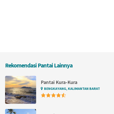
Rekomendasi Pantai Lainnya
Pantai Kura-Kura
BENGKAYANG, KALIMANTAN BARAT