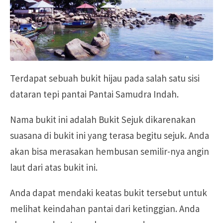
Terdapat sebuah bukit hijau pada salah satu sisi
dataran tepi pantai Pantai Samudra Indah.
Nama bukit ini adalah Bukit Sejuk dikarenakan
suasana di bukit ini yang terasa begitu sejuk. Anda
akan bisa merasakan hembusan semilir-nya angin
laut dari atas bukit ini.
Anda dapat mendaki keatas bukit tersebut untuk
melihat keindahan pantai dari ketinggian. Anda