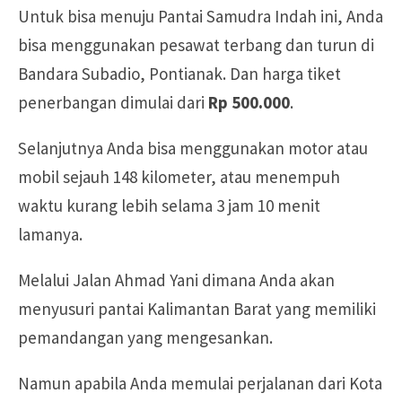
Untuk bisa menuju Pantai Samudra Indah ini, Anda
bisa menggunakan pesawat terbang dan turun di
Bandara Subadio, Pontianak. Dan harga tiket
penerbangan dimulai dari
Rp 500.000
.
Selanjutnya Anda bisa menggunakan motor atau
mobil sejauh 148 kilometer, atau menempuh
waktu kurang lebih selama 3 jam 10 menit
lamanya.
Melalui Jalan Ahmad Yani dimana Anda akan
menyusuri pantai Kalimantan Barat yang memiliki
pemandangan yang mengesankan.
Namun apabila Anda memulai perjalanan dari Kota