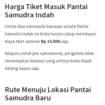
Harga Tiket Masuk Pantai
Samudra Indah
Untuk bisa memasuki kawasan wisata Pantai
Samudra Indah ini Anda hanya cukup membayar
biaya tiket sebesar
Rp 15.000
saja.
Adapun untuk jam operasional, pengelola tidak
menetapkan batasan yang artinya Anda dapat
datang kapan saja.
Rute Menuju Lokasi Pantai
Samudra Baru