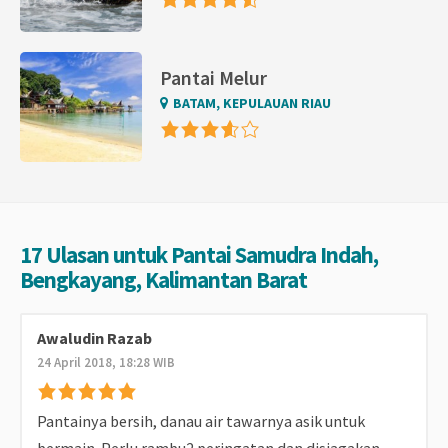
Pantai Melur
BATAM, KEPULAUAN RIAU
17 Ulasan untuk Pantai Samudra Indah,
Bengkayang, Kalimantan Barat
Awaludin Razab
24 April 2018, 18:28 WIB
Pantainya bersih, danau air tawarnya asik untuk