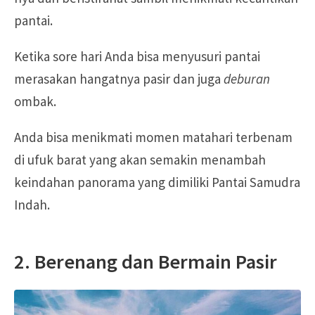
pantai.
Ketika sore hari Anda bisa menyusuri pantai
merasakan hangatnya pasir dan juga
deburan
ombak.
Anda bisa menikmati momen matahari terbenam
di ufuk barat yang akan semakin menambah
keindahan panorama yang dimiliki Pantai Samudra
Indah.
2. Berenang dan Bermain Pasir