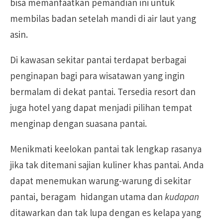
bisa memanfaatkan pemandian ini untuk
membilas badan setelah mandi di air laut yang
asin.
Di kawasan sekitar pantai terdapat berbagai
penginapan bagi para wisatawan yang ingin
bermalam di dekat pantai. Tersedia resort dan
juga hotel yang dapat menjadi pilihan tempat
menginap dengan suasana pantai.
Menikmati keelokan pantai tak lengkap rasanya
jika tak ditemani sajian kuliner khas pantai. Anda
dapat menemukan warung-warung di sekitar
pantai, beragam hidangan utama dan
kudapan
ditawarkan dan tak lupa dengan es kelapa yang