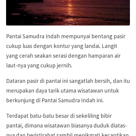
Pantai Samudra Indah mempunyai bentang pasir
cukup luas dengan kontur yang landai. Langit
yang cerah seakan serasi dengan hamparan air
laut-nya yang cukup jernih.
Dataran pasir di pantai ini sangatlah bersih, dan itu
merupakan daya tarik utama wisatawan untuk
berkunjung di Pantai Samudra Indah ini.
Terdapat batu-batu besar di sekeliling bibir
pantai, dimana wisatawan biasanya duduk diatas-
nya dan beristirahat sambil menikmati kecantikan