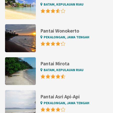
BATAM, KEPULAUAN RIAU
Pantai Wonokerto
PEKALONGAN, JAWA TENGAH
Pantai Mirota
BATAM, KEPULAUAN RIAU
Pantai Asri Api-Api
PEKALONGAN, JAWA TENGAH