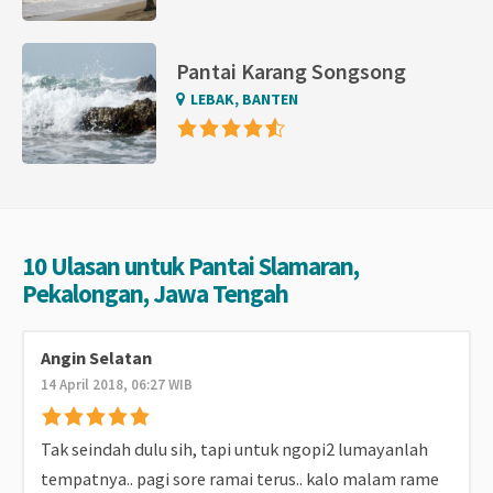
Pantai Karang Songsong
LEBAK, BANTEN
10 Ulasan untuk Pantai Slamaran,
Pekalongan, Jawa Tengah
Angin Selatan
14 April 2018, 06:27 WIB
Tak seindah dulu sih, tapi untuk ngopi2 lumayanlah
tempatnya.. pagi sore ramai terus.. kalo malam rame