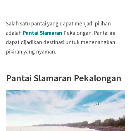
Salah satu pantai yang dapat menjadi pilihan
adalah
Pantai Slamaran
Pekalongan. Pantai ini
dapat dijadikan destinasi untuk menenangkan
pikiran yang nyaman.
Pantai Slamaran Pekalongan