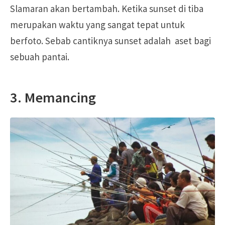
Slamaran akan bertambah. Ketika sunset di tiba
merupakan waktu yang sangat tepat untuk
berfoto. Sebab cantiknya sunset adalah aset bagi
sebuah pantai.
3. Memancing