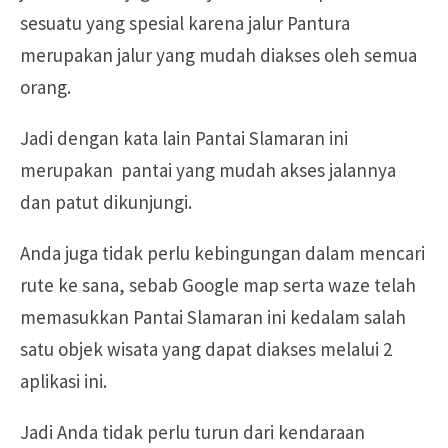
sesuatu yang spesial karena jalur Pantura
merupakan jalur yang mudah diakses oleh semua
orang.
Jadi dengan kata lain Pantai Slamaran ini
merupakan pantai yang mudah akses jalannya
dan patut dikunjungi.
Anda juga tidak perlu kebingungan dalam mencari
rute ke sana, sebab Google map serta waze telah
memasukkan Pantai Slamaran ini kedalam salah
satu objek wisata yang dapat diakses melalui 2
aplikasi ini.
Jadi Anda tidak perlu turun dari kendaraan