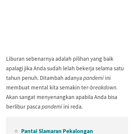
Liburan sebenarnya adalah pilihan yang baik
apalagi jika Anda sudah lelah bekerja selama satu
tahun penuh. Ditambah adanya
pandemi
ini
membuat mental kita semakin ter-
breakdown.
Akan sangat menyenangkan apabila Anda bisa
berlibur pasca
pandemi
ini reda.
Pantai Slamaran Pekalongan