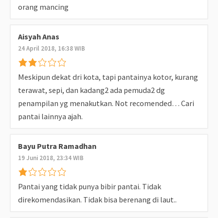
orang mancing
Aisyah Anas
24 April 2018, 16:38 WIB
Meskipun dekat dri kota, tapi pantainya kotor, kurang
terawat, sepi, dan kadang2 ada pemuda2 dg
penampilan yg menakutkan. Not recomended… Cari
pantai lainnya ajah.
Bayu Putra Ramadhan
19 Juni 2018, 23:34 WIB
Pantai yang tidak punya bibir pantai. Tidak
direkomendasikan. Tidak bisa berenang di laut..