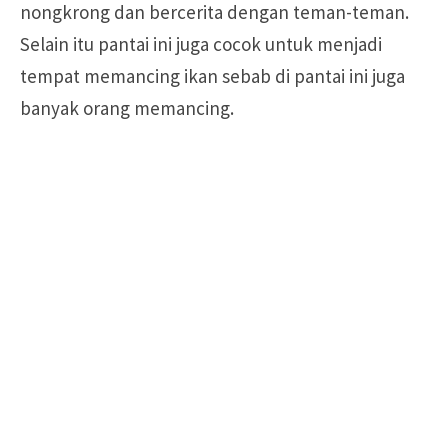
nongkrong dan bercerita dengan teman-teman.
Selain itu pantai ini juga cocok untuk menjadi
tempat memancing ikan sebab di pantai ini juga
banyak orang memancing.