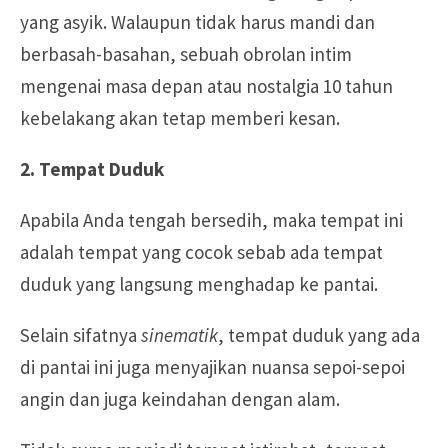
yang asyik. Walaupun tidak harus mandi dan
berbasah-basahan, sebuah obrolan intim
mengenai masa depan atau nostalgia 10 tahun
kebelakang akan tetap memberi kesan.
2. Tempat Duduk
Apabila Anda tengah bersedih, maka tempat ini
adalah tempat yang cocok sebab ada tempat
duduk yang langsung menghadap ke pantai.
Selain sifatnya
sinematik
, tempat duduk yang ada
di pantai ini juga menyajikan nuansa sepoi-sepoi
angin dan juga keindahan dengan alam.