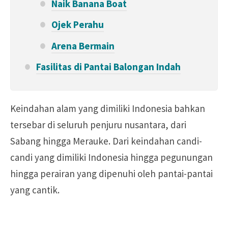
Naik Banana Boat
Ojek Perahu
Arena Bermain
Fasilitas di Pantai Balongan Indah
Keindahan alam yang dimiliki Indonesia bahkan
tersebar di seluruh penjuru nusantara, dari
Sabang hingga Merauke. Dari keindahan candi-
candi yang dimiliki Indonesia hingga pegunungan
hingga perairan yang dipenuhi oleh pantai-pantai
yang cantik.