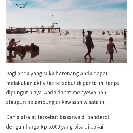
Bagi Anda yang suka berenang Anda dapat
melakukan aktivitas tersebut di pantai ini tanpa
dipungut biaya. Anda dapat menyewa ban
ataupun pelampung di kawasan wisata ini.
Dan alat-alat tersebut biasanya di banderol
dengan harga Rp 5.000 yang bisa di pakai