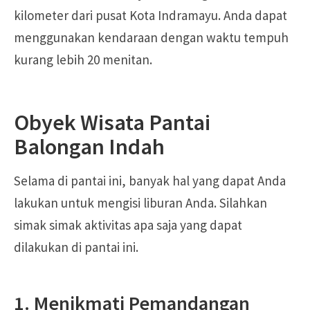
kilometer dari pusat Kota Indramayu. Anda dapat
menggunakan kendaraan dengan waktu tempuh
kurang lebih 20 menitan.
Obyek Wisata Pantai
Balongan Indah
Selama di pantai ini, banyak hal yang dapat Anda
lakukan untuk mengisi liburan Anda. Silahkan
simak simak aktivitas apa saja yang dapat
dilakukan di pantai ini.
1. Menikmati Pemandangan