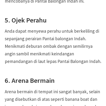
mencobanya di Pantai Balongan Indah ini.
5. Ojek Perahu
Anda dapat menyewa perahu untuk berkeliling di
sepanjang perairan Pantai balongan Indah.
Menikmati deburan ombak dengan semilirnya
angin sambil menikmati keindangan
pemandangan di laut lepas Pantai Balongan Indah.
6. Arena Bermain
Arena bermain di tempat ini sangat banyak, selain
yang disebutkan di atas seperti banana boat dan