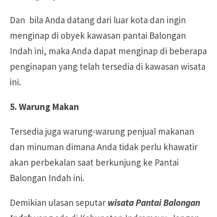
Dan bila Anda datang dari luar kota dan ingin
menginap di obyek kawasan pantai Balongan
Indah ini, maka Anda dapat menginap di beberapa
penginapan yang telah tersedia di kawasan wisata
ini.
5. Warung Makan
Tersedia juga warung-warung penjual makanan
dan minuman dimana Anda tidak perlu khawatir
akan perbekalan saat berkunjung ke Pantai
Balongan Indah ini.
Demikian ulasan seputar
wisata Pantai Balongan