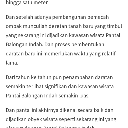
hingga satu meter.
Dan setelah adanya pembangunan pemecah
ombak muncullah deretan tanah baru yang timbul
yang sekarang ini dijadikan kawasan wisata Pantai
Balongan Indah. Dan proses pembentukan
daratan baru ini memerlukan waktu yang relatif
lama.
Dari tahun ke tahun pun penambahan daratan
semakin terlihat signifikan dan kawasan wisata
Pantai Balongan Indah semakin luas.
Dan pantai ini akhirnya dikenal secara baik dan
dijadikan obyek wisata seperti sekarang ini yang