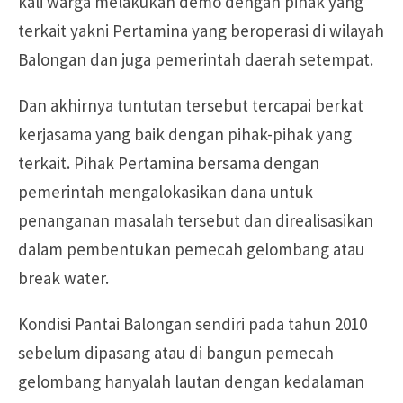
kali warga melakukan demo dengan pihak yang
terkait yakni Pertamina yang beroperasi di wilayah
Balongan dan juga pemerintah daerah setempat.
Dan akhirnya tuntutan tersebut tercapai berkat
kerjasama yang baik dengan pihak-pihak yang
terkait. Pihak Pertamina bersama dengan
pemerintah mengalokasikan dana untuk
penanganan masalah tersebut dan direalisasikan
dalam pembentukan pemecah gelombang atau
break water.
Kondisi Pantai Balongan sendiri pada tahun 2010
sebelum dipasang atau di bangun pemecah
gelombang hanyalah lautan dengan kedalaman