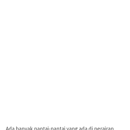
Ada banyak pantai-pantai yang ada di perairan