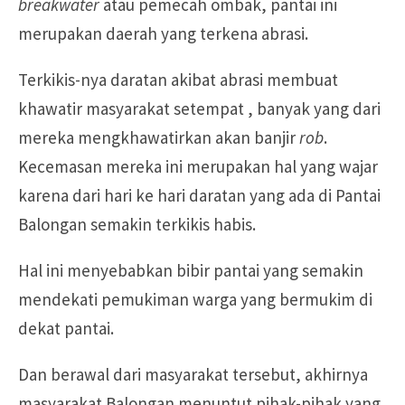
breakwater
atau pemecah ombak, pantai ini
merupakan daerah yang terkena abrasi.
Terkikis-nya daratan akibat abrasi membuat
khawatir masyarakat setempat , banyak yang dari
mereka mengkhawatirkan akan banjir
rob
.
Kecemasan mereka ini merupakan hal yang wajar
karena dari hari ke hari daratan yang ada di Pantai
Balongan semakin terkikis habis.
Hal ini menyebabkan bibir pantai yang semakin
mendekati pemukiman warga yang bermukim di
dekat pantai.
Dan berawal dari masyarakat tersebut, akhirnya
masyarakat Balongan menuntut pihak-pihak yang