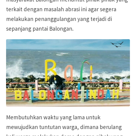
terkait dengan masalah abrasi ini agar segera
melakukan penanggulangan yang terjadi di
sepanjang pantai Balongan.
Membutuhkan waktu yang lama untuk
mewujudkan tuntutan warga, dimana berulang