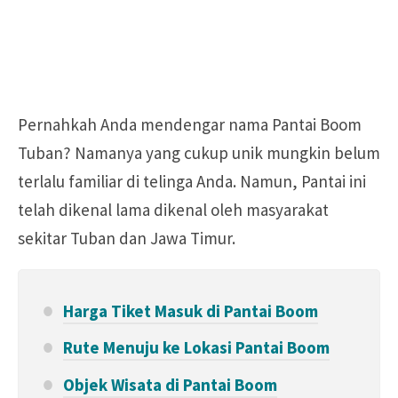
Pernahkah Anda mendengar nama Pantai Boom
Tuban? Namanya yang cukup unik mungkin belum
terlalu familiar di telinga Anda. Namun, Pantai ini
telah dikenal lama dikenal oleh masyarakat
sekitar Tuban dan Jawa Timur.
Harga Tiket Masuk di Pantai Boom
Rute Menuju ke Lokasi Pantai Boom
Objek Wisata di Pantai Boom