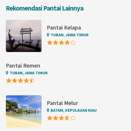
Rekomendasi Pantai Lainnya
Pantai Kelapa
TUBAN, JAWA TIMUR
Pantai Remen
TUBAN, JAWA TIMUR
Pantai Melur
BATAM, KEPULAUAN RIAU