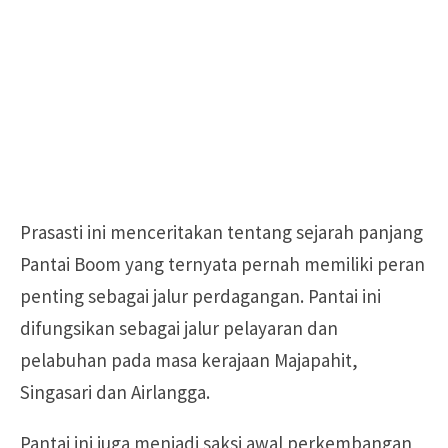
Prasasti ini menceritakan tentang sejarah panjang
Pantai Boom yang ternyata pernah memiliki peran
penting sebagai jalur perdagangan. Pantai ini
difungsikan sebagai jalur pelayaran dan
pelabuhan pada masa kerajaan Majapahit,
Singasari dan Airlangga.
Pantai ini juga menjadi saksi awal perkembangan