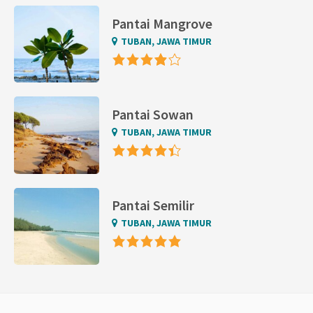
Pantai Mangrove
TUBAN, JAWA TIMUR
Pantai Sowan
TUBAN, JAWA TIMUR
Pantai Semilir
TUBAN, JAWA TIMUR