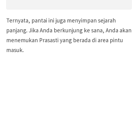
Ternyata, pantai ini juga menyimpan sejarah
panjang. Jika Anda berkunjung ke sana, Anda akan
menemukan Prasasti yang berada di area pintu
masuk.