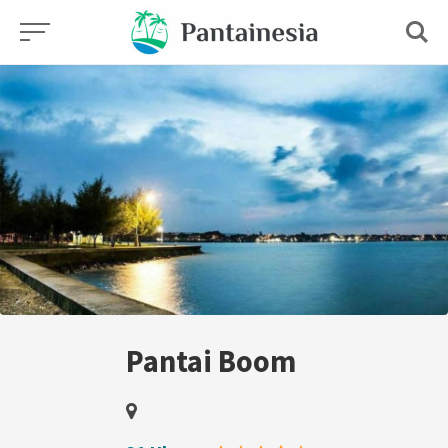
Skip
to
content
Pantai Boom