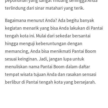
pepohonan yang sangat rindang sehingga Anda
terlindung dari sinar matahari yang terik.
Bagaimana menurut Anda? Ada begitu banyak
kegiatan menarik yang bisa Anda lakukan di Pantai
tengah kota ini. Mulai dari sekedar bersantai
hingga menguji keberuntungan dengan
memancing, Anda bisa menikmati Pantai Boom
sesuai keinginan. Jadi, jangan lupa untuk
menuliskan nama Pantai Boom dalam daftar
tempat wisata tujuan Anda dan rasakan sensasi
berlibur di Pantai tengah kota yang bersejarah.