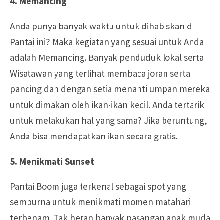
4. Memancing
Anda punya banyak waktu untuk dihabiskan di
Pantai ini? Maka kegiatan yang sesuai untuk Anda
adalah Memancing. Banyak penduduk lokal serta
Wisatawan yang terlihat membaca joran serta
pancing dan dengan setia menanti umpan mereka
untuk dimakan oleh ikan-ikan kecil. Anda tertarik
untuk melakukan hal yang sama? Jika beruntung,
Anda bisa mendapatkan ikan secara gratis.
5. Menikmati Sunset
Pantai Boom juga terkenal sebagai spot yang
sempurna untuk menikmati momen matahari
terbenam. Tak heran banyak pasangan anak muda