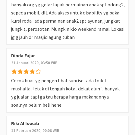
banyak org yg gelar lapak permainan anak spt odong2,
sepeda mobil, dll. Ada akses untuk disability yg pakai
kursi roda.. ada permainan anak2 spt ayunan, jungkat
jungkit, perosotan. Mungkin klo weekend ramai. Lokasi
jg g jauh dr masjid agung tuban.
Dinda Fajar
21 Januari 2020, 03:50 WIB
Cocok buat yg pengen lihat sunrise.. ada toilet..
mushalla.. letak di tengah kota.. dekat alun”.. banyak
yg jualan tapi ga tau berapa harga makanannya
soalnya belum beli hehe
Riki Al Iswati
11 Februari 2020, 00:08 WIB