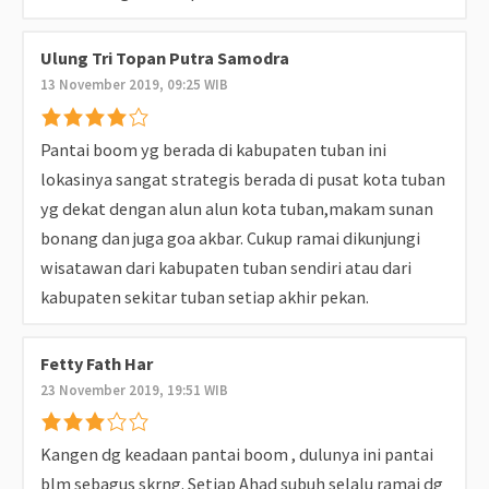
Ulung Tri Topan Putra Samodra
13 November 2019, 09:25 WIB
Pantai boom yg berada di kabupaten tuban ini
lokasinya sangat strategis berada di pusat kota tuban
yg dekat dengan alun alun kota tuban,makam sunan
bonang dan juga goa akbar. Cukup ramai dikunjungi
wisatawan dari kabupaten tuban sendiri atau dari
kabupaten sekitar tuban setiap akhir pekan.
Fetty Fath Har
23 November 2019, 19:51 WIB
Kangen dg keadaan pantai boom , dulunya ini pantai
blm sebagus skrng. Setiap Ahad subuh selalu ramai dg