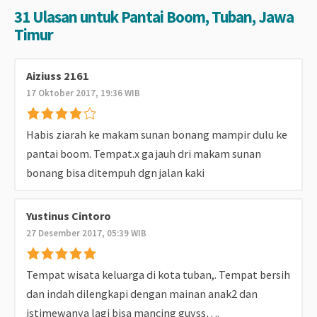
31 Ulasan untuk Pantai Boom, Tuban, Jawa
Timur
Aiziuss 2161
17 Oktober 2017, 19:36 WIB
Habis ziarah ke makam sunan bonang mampir dulu ke
pantai boom. Tempat.x ga jauh dri makam sunan
bonang bisa ditempuh dgn jalan kaki
Yustinus Cintoro
27 Desember 2017, 05:39 WIB
Tempat wisata keluarga di kota tuban,. Tempat bersih
dan indah dilengkapi dengan mainan anak2 dan
istimewanya lagi bisa mancing guyss….