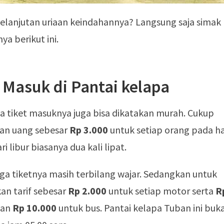
elanjutan uriaan keindahannya? Langsung saja simak
a berikut ini.
 Masuk di Pantai kelapa
a tiket masuknya juga bisa dikatakan murah. Cukup
an uang sebesar
Rp 3.000
untuk setiap orang pada ha
i libur biasanya dua kali lipat.
rga tiketnya masih terbilang wajar. Sedangkan untuk
kan tarif sebesar
Rp 2.000
untuk setiap motor serta
R
dan
Rp 10.000
untuk bus. Pantai kelapa Tuban ini buka