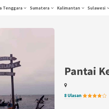
a Tenggara
Sumatera
Kalimantan
Sulawesi
Pantai K
8 Ulasan