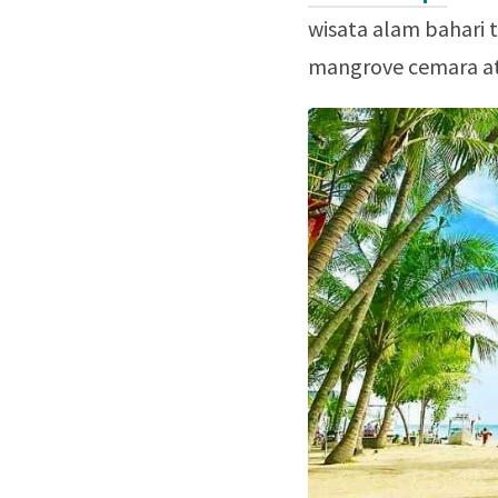
wisata alam bahari 
mangrove cemara at