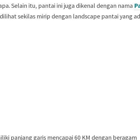
a. Selain itu, pantai ini juga dikenal dengan nama
P
a dilihat sekilas mirip dengan landscape pantai yang ad
liki panjang garis mencapai 60 KM dengan beragam