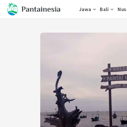
Skip
Jawa
Bali
Nus
to
content