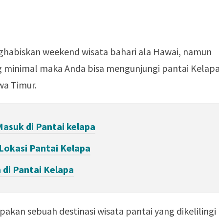
nghabiskan weekend wisata bahari ala Hawai, namun
 minimal maka Anda bisa mengunjungi pantai Kelap
wa Timur.
Masuk di Pantai kelapa
Lokasi Pantai Kelapa
 di Pantai Kelapa
upakan sebuah destinasi wisata pantai yang dikelilingi