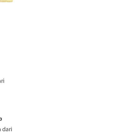
ri
p
 dari