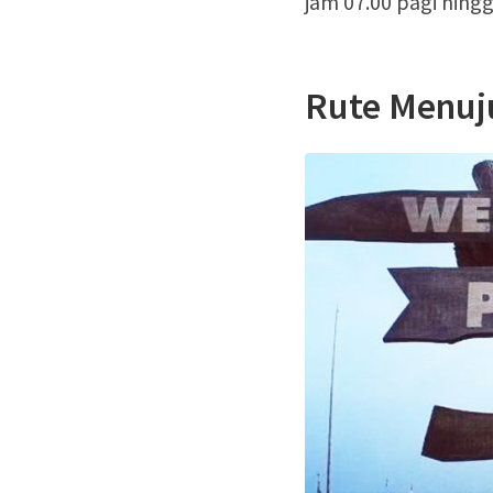
jam 07.00 pagi hingg
Rute Menuju