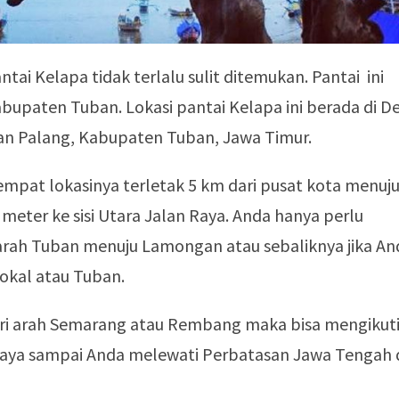
tai Kelapa tidak terlalu sulit ditemukan. Pantai ini
abupaten Tuban. Lokasi pantai Kelapa ini berada di D
n Palang, Kabupaten Tuban, Jawa Timur.
pat lokasinya terletak 5 km dari pusat kota menuj
 meter ke sisi Utara Jalan Raya.
Anda hanya perlu
 arah Tuban menuju Lamongan atau sebaliknya jika An
lokal atau Tuban.
ari arah Semarang atau Rembang maka bisa mengikuti
baya sampai Anda melewati Perbatasan Jawa Tengah