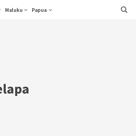
Maluku
Papua
elapa