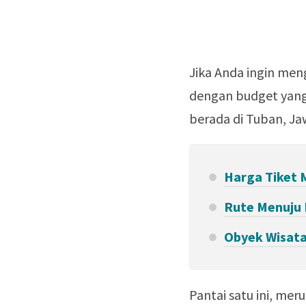
Jika Anda ingin me
dengan budget yang
berada di Tuban, Ja
Harga Tiket 
Rute Menuju 
Obyek Wisata
Pantai satu ini, mer