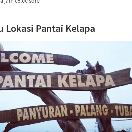
a jam 05.00 sore.
 Lokasi Pantai Kelapa