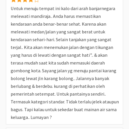
Untuk menuju tempat ini kalo dari arah banjarnegara
melewati mandiraja.. Anda harus memastikan
kendaraan anda benar-benar sehat. Karena akan
melewati medan/jalan yang sangat berat untuk
kendaraan sehari-hari. Selain tanjakan yang sangat
terjal.. Kita akan menemukan jalan dengan tikungan
yang harus di lewati dengan sangat hati”.. & akan
terasa mudah saat kita sudah memasuki daerah
gombong kota. Sayang jalan yg menuju pantai karang
bolong lewat jln karang bolong.. Jalannya banyak
berlubang & berdebu. kurang di perhatikan oleh
pemerintah setempat. Untuk pantainya sendiri..
Termasuk kategori standar. Tidak terlalu jelek ataupun
bagus. Tapi kalau untuk sekedar buat mainan air sama
keluarga.. Lumayan ?