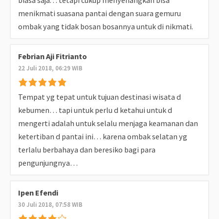
biasa saja. . . tetapi cukup menyenangkan bisa
menikmati suasana pantai dengan suara gemuru
ombak yang tidak bosan bosannya untuk di nikmati.
Febrian Aji Fitrianto
22 Juli 2018, 06:29 WIB
Tempat yg tepat untuk tujuan destinasi wisata d
kebumen… tapi untuk perlu d ketahui untuk d
mengerti adalah untuk selalu menjaga keamanan dan
ketertiban d pantai ini… karena ombak selatan yg
terlalu berbahaya dan beresiko bagi para
pengunjungnya…
Ipen Efendi
30 Juli 2018, 07:58 WIB