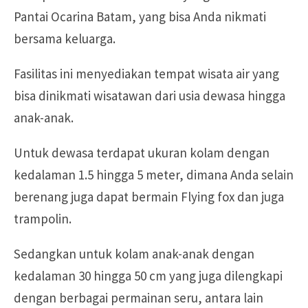
Pantai Ocarina Batam, yang bisa Anda nikmati
bersama keluarga.
Fasilitas ini menyediakan tempat wisata air yang
bisa dinikmati wisatawan dari usia dewasa hingga
anak-anak.
Untuk dewasa terdapat ukuran kolam dengan
kedalaman 1.5 hingga 5 meter, dimana Anda selain
berenang juga dapat bermain Flying fox dan juga
trampolin.
Sedangkan untuk kolam anak-anak dengan
kedalaman 30 hingga 50 cm yang juga dilengkapi
dengan berbagai permainan seru, antara lain