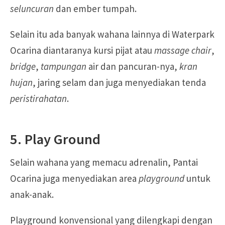
seluncuran
dan ember tumpah.
Selain itu ada banyak wahana lainnya di Waterpark
Ocarina diantaranya kursi pijat atau
massage chair
,
bridge
,
tampungan
air dan pancuran-nya,
kran
hujan
, jaring selam dan juga menyediakan tenda
peristirahatan
.
5. Play Ground
Selain wahana yang memacu adrenalin, Pantai
Ocarina juga menyediakan area
playground
untuk
anak-anak.
Playground konvensional yang dilengkapi dengan