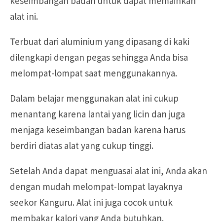
keseimbangan badan untuk dapat memainkan
alat ini.
Terbuat dari aluminium yang dipasang di kaki
dilengkapi dengan pegas sehingga Anda bisa
melompat-lompat saat menggunakannya.
Dalam belajar menggunakan alat ini cukup
menantang karena lantai yang licin dan juga
menjaga keseimbangan badan karena harus
berdiri diatas alat yang cukup tinggi.
Setelah Anda dapat menguasai alat ini, Anda akan
dengan mudah melompat-lompat layaknya
seekor Kanguru. Alat ini juga cocok untuk
membakar kalori yang Anda butuhkan.