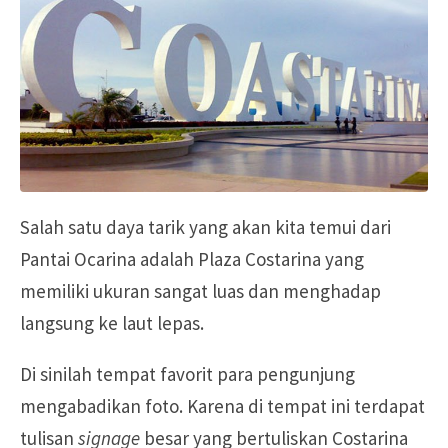
Salah satu daya tarik yang akan kita temui dari
Pantai Ocarina adalah Plaza Costarina yang
memiliki ukuran sangat luas dan menghadap
langsung ke laut lepas.
Di sinilah tempat favorit para pengunjung
mengabadikan foto. Karena di tempat ini terdapat
tulisan
signage
besar yang bertuliskan Costarina