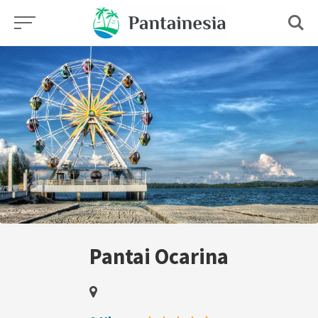
Skip
to
content
Pantai Ocarina