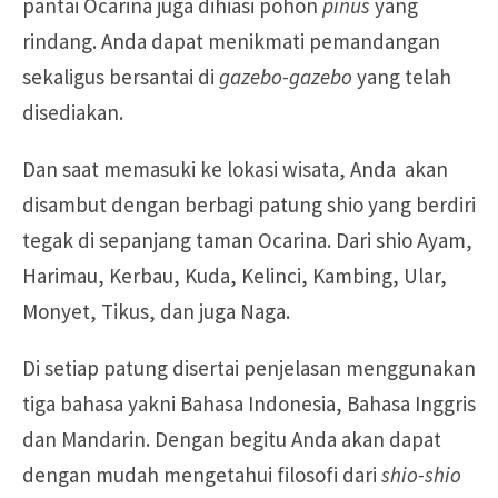
pantai Ocarina juga dihiasi pohon
pinus
yang
rindang. Anda dapat menikmati pemandangan
sekaligus bersantai di
gazebo-gazebo
yang telah
disediakan.
Dan saat memasuki ke lokasi wisata, Anda akan
disambut dengan berbagi patung shio yang berdiri
tegak di sepanjang taman Ocarina. Dari shio Ayam,
Harimau, Kerbau, Kuda, Kelinci, Kambing, Ular,
Monyet, Tikus, dan juga Naga.
Di setiap patung disertai penjelasan menggunakan
tiga bahasa yakni Bahasa Indonesia, Bahasa Inggris
dan Mandarin. Dengan begitu Anda akan dapat
dengan mudah mengetahui filosofi dari
shio-shio