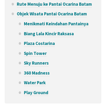
Rute Menuju ke Pantai Ocarina Batam
Objek Wisata Pantai Ocarina Batam
Menikmati Keindahan Pantainya
Biang Lala Kincir Raksasa
Plaza Costarina
Spin Tower
Sky Runners
360 Madness
Water Park
Play Ground