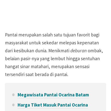
Pantai merupakan salah satu tujuan favorit bagi
masyarakat untuk sekedar melepas kepenatan
dari kesibukan dunia. Menikmati
deburan
ombak,
belaian pasir-nya yang lembut hingga sentuhan
hangat sinar matahari, merupakan sensasi
tersendiri saat berada di pantai.
Megawisata Pantai Ocarina Batam
Harga Tiket Masuk Pantai Ocarina