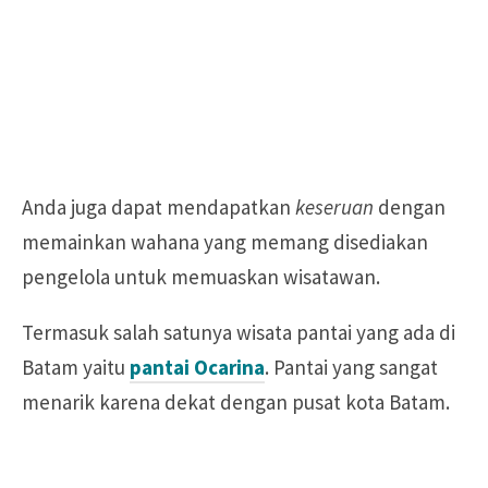
Anda juga dapat mendapatkan
keseruan
dengan
memainkan wahana yang memang disediakan
pengelola untuk memuaskan wisatawan.
Termasuk salah satunya wisata pantai yang ada di
Batam yaitu
pantai Ocarina
. Pantai yang sangat
menarik karena dekat dengan pusat kota Batam.