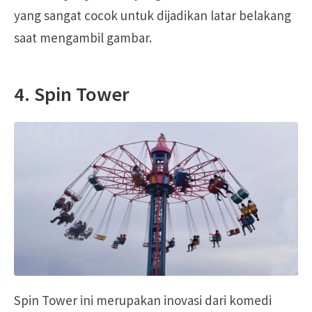
yang sangat cocok untuk dijadikan latar belakang
saat mengambil gambar.
4. Spin Tower
Spin Tower ini merupakan inovasi dari komedi