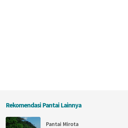
Rekomendasi Pantai Lainnya
Pantai Mirota