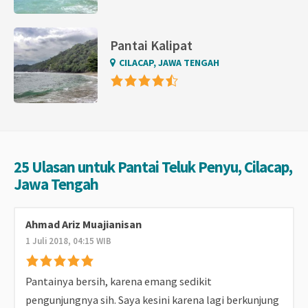
Pantai Kalipat
CILACAP, JAWA TENGAH
25 Ulasan untuk Pantai Teluk Penyu, Cilacap,
Jawa Tengah
Ahmad Ariz Muajianisan
1 Juli 2018, 04:15 WIB
Pantainya bersih, karena emang sedikit
pengunjungnya sih. Saya kesini karena lagi berkunjung