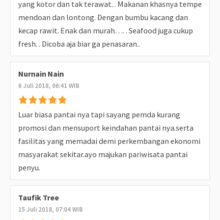
yang kotor dan tak terawat. . Makanan khasnya tempe
mendoan dan lontong. Dengan bumbu kacang dan
kecap rawit. Enak dan murah…. . Seafood juga cukup
fresh. . Dicoba aja biar ga penasaran..
Nurnain Nain
6 Juli 2018, 06:41 WIB
Luar biasa pantai nya tapi sayang pemda kurang
promosi dan mensuport keindahan pantai nya.serta
fasilitas yang memadai demi perkembangan ekonomi
masyarakat sekitar.ayo majukan pariwisata pantai
penyu.
Taufik Tree
15 Juli 2018, 07:04 WIB