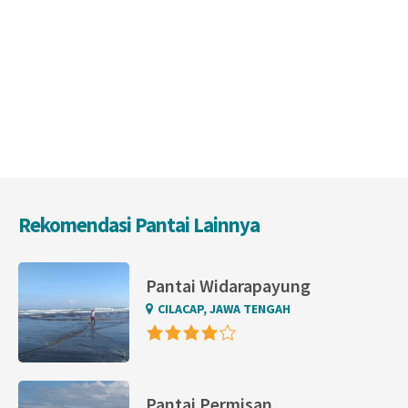
Rekomendasi Pantai Lainnya
Pantai Widarapayung
CILACAP, JAWA TENGAH
Pantai Permisan