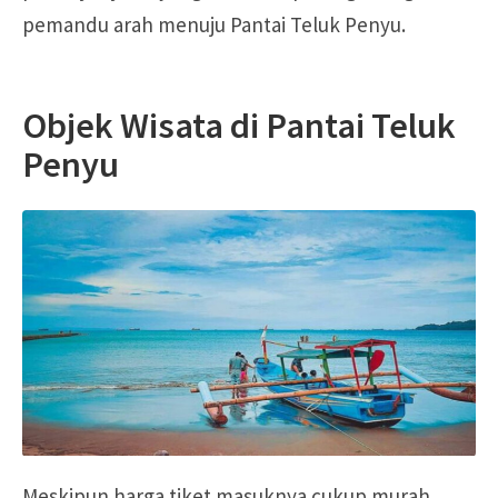
pemandu arah menuju Pantai Teluk Penyu.
Objek Wisata di Pantai Teluk
Penyu
Meskipun harga tiket masuknya cukup murah,