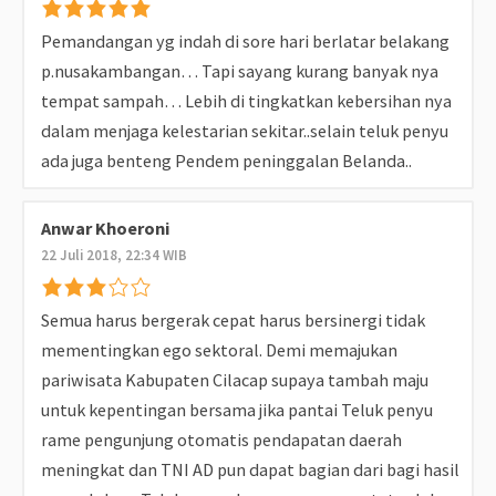
Pemandangan yg indah di sore hari berlatar belakang
p.nusakambangan… Tapi sayang kurang banyak nya
tempat sampah… Lebih di tingkatkan kebersihan nya
dalam menjaga kelestarian sekitar..selain teluk penyu
ada juga benteng Pendem peninggalan Belanda..
Anwar Khoeroni
22 Juli 2018, 22:34 WIB
Semua harus bergerak cepat harus bersinergi tidak
mementingkan ego sektoral. Demi memajukan
pariwisata Kabupaten Cilacap supaya tambah maju
untuk kepentingan bersama jika pantai Teluk penyu
rame pengunjung otomatis pendapatan daerah
meningkat dan TNI AD pun dapat bagian dari bagi hasil