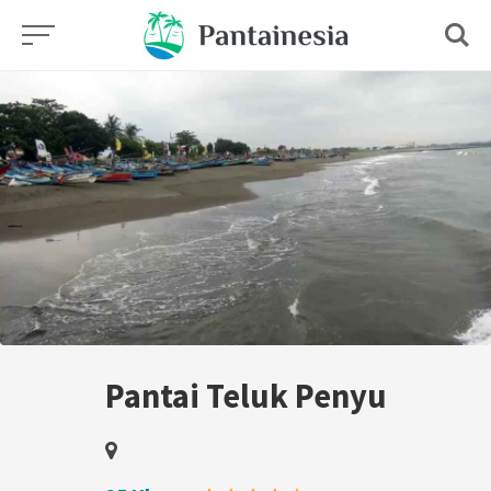
Skip
to
content
Pantai Teluk Penyu