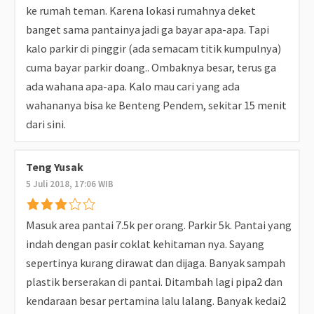
ke rumah teman. Karena lokasi rumahnya deket
banget sama pantainya jadi ga bayar apa-apa. Tapi
kalo parkir di pinggir (ada semacam titik kumpulnya)
cuma bayar parkir doang.. Ombaknya besar, terus ga
ada wahana apa-apa. Kalo mau cari yang ada
wahananya bisa ke Benteng Pendem, sekitar 15 menit
dari sini.
Teng Yusak
5 Juli 2018, 17:06 WIB
Masuk area pantai 7.5k per orang. Parkir 5k. Pantai yang
indah dengan pasir coklat kehitaman nya. Sayang
sepertinya kurang dirawat dan dijaga. Banyak sampah
plastik berserakan di pantai. Ditambah lagi pipa2 dan
kendaraan besar pertamina lalu lalang. Banyak kedai2