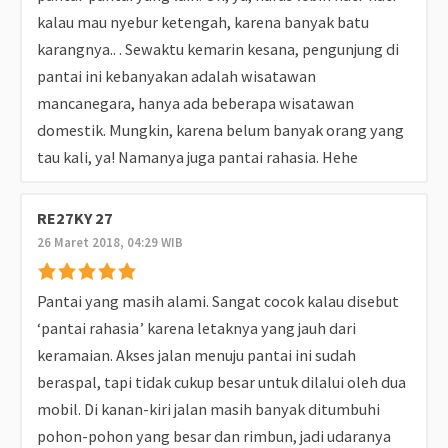
kalau mau nyebur ketengah, karena banyak batu
karangnya.. . Sewaktu kemarin kesana, pengunjung di
pantai ini kebanyakan adalah wisatawan
mancanegara, hanya ada beberapa wisatawan
domestik. Mungkin, karena belum banyak orang yang
tau kali, ya! Namanya juga pantai rahasia. Hehe
RE27KY 27
26 Maret 2018, 04:29 WIB
Pantai yang masih alami. Sangat cocok kalau disebut
‘pantai rahasia’ karena letaknya yang jauh dari
keramaian. Akses jalan menuju pantai ini sudah
beraspal, tapi tidak cukup besar untuk dilalui oleh dua
mobil. Di kanan-kiri jalan masih banyak ditumbuhi
pohon-pohon yang besar dan rimbun, jadi udaranya