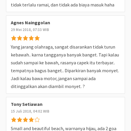
tidak terlalu ramai, dan tidak ada biaya masuk haha
Agnes Nainggolan
29 Mei 2018, 07:33 WIB
Yang jarang olahraga, sangat disarankan tidak turun
kebawah.. karna tangganya banyak banget. Tapi kalau
sudah sampai ke bawah, rasanya capek itu terbayar..
tempatnya bagus banget.. Diparkiran banyak monyet.
Jadi kalau bawa motor, jangan sampai ada
ditinggalkan akan diambil monyet. ?
Tony Setiawan
15 Juli 2018, 04:02 WIB
Small and beautiful beach, warnanya hijau, ada 2 goa