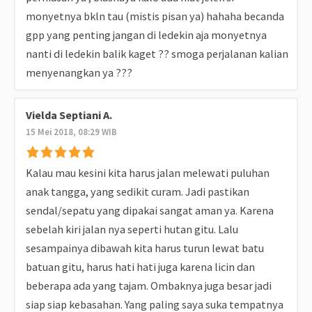
monyetnya bkln tau (mistis pisan ya) hahaha becanda
gpp yang penting jangan di ledekin aja monyetnya
nanti di ledekin balik kaget ?? smoga perjalanan kalian
menyenangkan ya ???
Vielda Septiani A.
15 Mei 2018, 08:29 WIB
Kalau mau kesini kita harus jalan melewati puluhan
anak tangga, yang sedikit curam. Jadi pastikan
sendal/sepatu yang dipakai sangat aman ya. Karena
sebelah kiri jalan nya seperti hutan gitu. Lalu
sesampainya dibawah kita harus turun lewat batu
batuan gitu, harus hati hati juga karena licin dan
beberapa ada yang tajam. Ombaknya juga besar jadi
siap siap kebasahan. Yang paling saya suka tempatnya