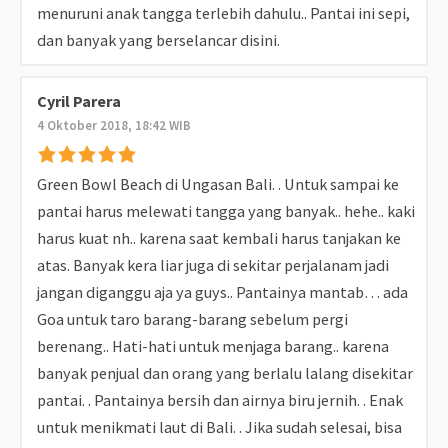
menuruni anak tangga terlebih dahulu.. Pantai ini sepi,
dan banyak yang berselancar disini.
Cyril Parera
4 Oktober 2018, 18:42 WIB
Green Bowl Beach di Ungasan Bali. . Untuk sampai ke
pantai harus melewati tangga yang banyak.. hehe.. kaki
harus kuat nh.. karena saat kembali harus tanjakan ke
atas. Banyak kera liar juga di sekitar perjalanam jadi
jangan diganggu aja ya guys.. Pantainya mantab… ada
Goa untuk taro barang-barang sebelum pergi
berenang.. Hati-hati untuk menjaga barang.. karena
banyak penjual dan orang yang berlalu lalang disekitar
pantai. . Pantainya bersih dan airnya biru jernih. . Enak
untuk menikmati laut di Bali. . Jika sudah selesai, bisa