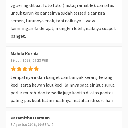
yg sering dibuat foto foto (instagramable), dari atas
untuk turun ke pantainya sudah tersedia tangga
semen, turunnya enak, tapi naik nya…wow…
kemiringan 45 derajat, mungkin lebih, naiknya cuapek
banget,
Mahda Kurnia
19 Juli 2018, 09:23 WIB
tempatnya indah banget dan banyak kerang kerang
kecil serta hewan laut kecil lainnya saat air laut surut.
parkir murah. dan tersedia juga kantin di atas pantai.
paling pas buat liatin indahnya matahari di sore hari
Paramitha Herman
5 Agustus 2018, 00:55 WIB