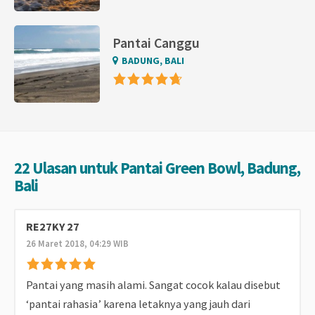
Pantai Canggu
BADUNG, BALI
22 Ulasan untuk Pantai Green Bowl, Badung,
Bali
RE27KY 27
26 Maret 2018, 04:29 WIB
Pantai yang masih alami. Sangat cocok kalau disebut
‘pantai rahasia’ karena letaknya yang jauh dari