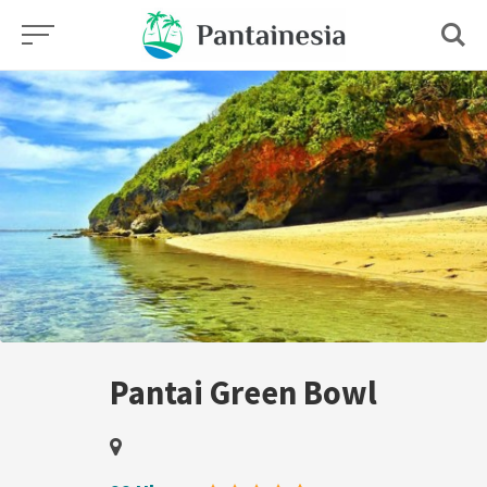
Skip
to
content
Pantai Green Bowl