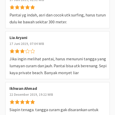
Pantai yg indah, asri dan cocok utk surfing, harus turun
dulu ke bawah sekitar 300 meter.
Lia Aryani
17 Juni 2019, 07:04 WIB
Jika ingin melihat pantai, harus menuruni tangga yang
lumayan curam dan jauh. Pantai bisa utk berenang. Sepi
kaya private beach. Banyak monyet liar
Ikhwan Ahmad
22 Desember 2019, 19:22 WIB
Siapin tenaga. tangga curam gak disarankan untuk