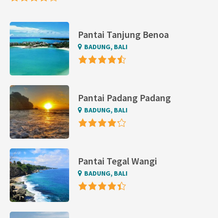
Pantai Tanjung Benoa
BADUNG, BALI
Pantai Padang Padang
BADUNG, BALI
Pantai Tegal Wangi
BADUNG, BALI