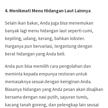
4. Menikmati Menu Hidangan Laut Lainnya
Selain ikan bakar, Anda juga bisa menemukan
banyak lagi menu hidangan laut seperti cumi,
kepiting, udang, kerang, bahkan lobster.
Harganya pun bervariasi, tergantung dengan
berat hidangan yang Anda beli.
Anda pun bisa memilih cara pengolahan dan
meminta kepada empunya restoran untuk
memasaknya sesuai dengan keinginan Anda.
Biasanya hidangan yang Anda pesan akan disajikan
bersama dengan nasi putih, sayuran tumis,
kacang tanah goreng, dan pelengkap lain seusai