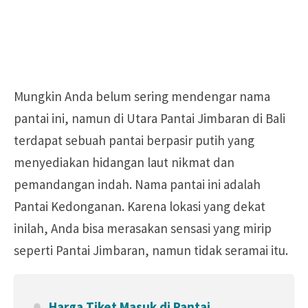
Mungkin Anda belum sering mendengar nama
pantai ini, namun di Utara Pantai Jimbaran di Bali
terdapat sebuah pantai berpasir putih yang
menyediakan hidangan laut nikmat dan
pemandangan indah. Nama pantai ini adalah
Pantai Kedonganan. Karena lokasi yang dekat
inilah, Anda bisa merasakan sensasi yang mirip
seperti Pantai Jimbaran, namun tidak seramai itu.
Harga Tiket Masuk di Pantai