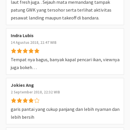
laut fresh juga. . Sejauh mata memandang tampak
patung GWK yang tersohor serta terlihat aktivitas
pesawat landing maupun takeoff di bandara.
Indra Lubis
14 Agustus 2018, 21:47 WIB
Tempat nya bagus, banyak kapal pencari ikan, viewnya
juga bokeh…
Jokies Ang
2 September 2018, 22:32 WIB
garis pantai yang cukup panjang dan lebih nyaman dan
lebih bersih