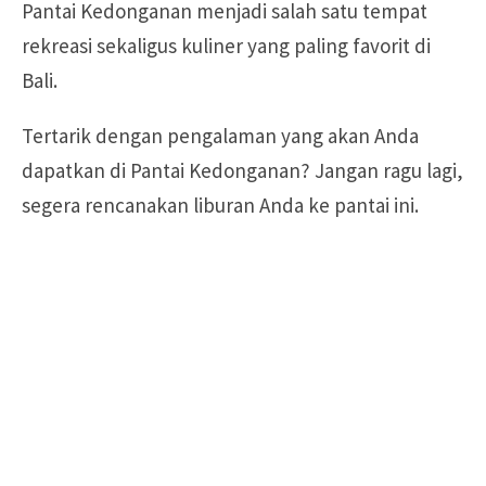
Pantai Kedonganan menjadi salah satu tempat
rekreasi sekaligus kuliner yang paling favorit di
Bali.
Tertarik dengan pengalaman yang akan Anda
dapatkan di Pantai Kedonganan? Jangan ragu lagi,
segera rencanakan liburan Anda ke pantai ini.