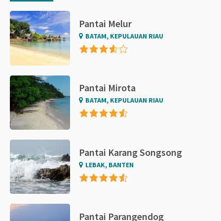
Pantai Melur
BATAM, KEPULAUAN RIAU
Pantai Mirota
BATAM, KEPULAUAN RIAU
Pantai Karang Songsong
LEBAK, BANTEN
Pantai Parangendog