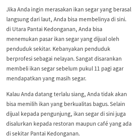
Jika Anda ingin merasakan ikan segar yang berasal
langsung dari laut, Anda bisa membelinya di sini.
di Utara Pantai Kedonganan, Anda bisa
menemukan pasar ikan segar yang dijual oleh
penduduk sekitar. Kebanyakan penduduk
berprofesi sebagai nelayan. Sangat disarankan
membeli ikan segar sebelum pukul 11 pagi agar
mendapatkan yang masih segar.
Kalau Anda datang terlalu siang, Anda tidak akan
bisa memilih ikan yang berkualitas bagus. Selain
dijual kepada pengunjung, ikan segar di sini juga
disalurkan kepada restoran maupun café yang ada
di sekitar Pantai Kedonganan.