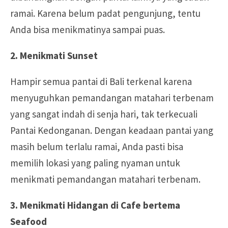
ramai. Karena belum padat pengunjung, tentu
Anda bisa menikmatinya sampai puas.
2. Menikmati Sunset
Hampir semua pantai di Bali terkenal karena
menyuguhkan pemandangan matahari terbenam
yang sangat indah di senja hari, tak terkecuali
Pantai Kedonganan. Dengan keadaan pantai yang
masih belum terlalu ramai, Anda pasti bisa
memilih lokasi yang paling nyaman untuk
menikmati pemandangan matahari terbenam.
3. Menikmati Hidangan di Cafe bertema
Seafood