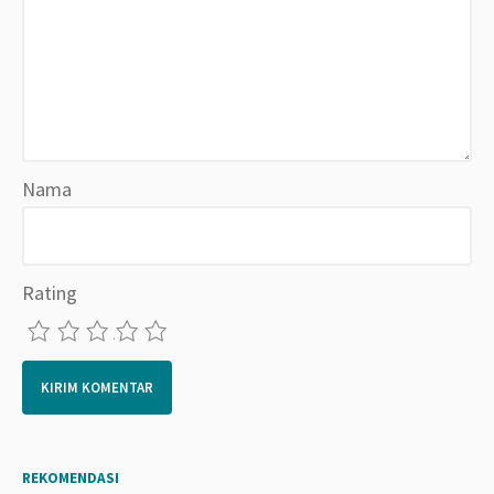
Nama
Rating
1
2
3
4
5
REKOMENDASI