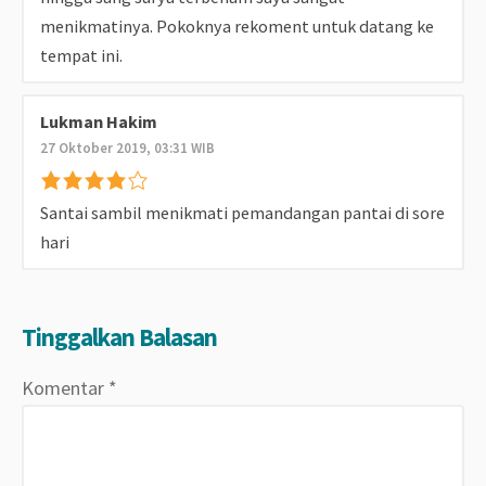
menikmatinya. Pokoknya rekoment untuk datang ke
tempat ini.
Lukman Hakim
27 Oktober 2019, 03:31 WIB
Santai sambil menikmati pemandangan pantai di sore
hari
Tinggalkan Balasan
Komentar
*