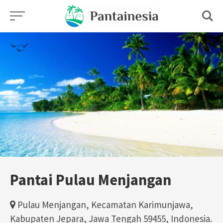
Skip
to
content
Pantai Pulau Menjangan
Pulau Menjangan, Kecamatan Karimunjawa,
Kabupaten Jepara, Jawa Tengah 59455, Indonesia.