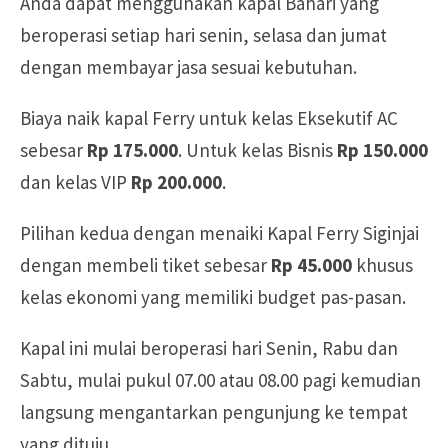
Anda dapat menggunakan kapal Bahari yang
beroperasi setiap hari senin, selasa dan jumat
dengan membayar jasa sesuai kebutuhan.
Biaya naik kapal Ferry untuk kelas Eksekutif AC
sebesar
Rp 175.000
. Untuk kelas Bisnis
Rp 150.000
dan kelas VIP
Rp 200.000
.
Pilihan kedua dengan menaiki Kapal Ferry Siginjai
dengan membeli tiket sebesar
Rp 45.000
khusus
kelas ekonomi yang memiliki budget pas-pasan.
Kapal ini mulai beroperasi hari Senin, Rabu dan
Sabtu, mulai pukul 07.00 atau 08.00 pagi kemudian
langsung mengantarkan pengunjung ke tempat
yang dituju.