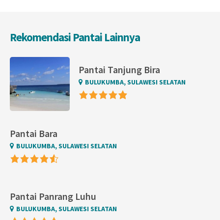
Rekomendasi Pantai Lainnya
Pantai Tanjung Bira
BULUKUMBA, SULAWESI SELATAN
Pantai Bara
BULUKUMBA, SULAWESI SELATAN
Pantai Panrang Luhu
BULUKUMBA, SULAWESI SELATAN