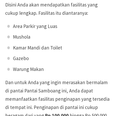
Disini Anda akan mendapatkan fasilitas yang
cukup lengkap. Fasilitas itu diantaranya:
Area Parkir yang Luas
Mushola
Kamar Mandi dan Toilet
Gazebo
Warung Makan
Dan untuk Anda yang ingin merasakan bermalam
di pantai Pantai Samboang ini, Anda dapat
memanfaatkan fasilitas penginapan yang tersedia
di tempat ini. Penginapan di pantai ini cukup
beragam dari yang
Rp 100.000
hingga Rp 500.000