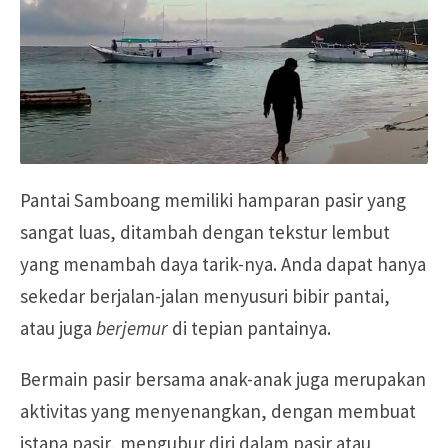
Pantai Samboang memiliki hamparan pasir yang
sangat luas, ditambah dengan tekstur lembut
yang menambah daya tarik-nya. Anda dapat hanya
sekedar berjalan-jalan menyusuri bibir pantai,
atau juga
berjemur
di tepian pantainya.
Bermain pasir bersama anak-anak juga merupakan
aktivitas yang menyenangkan, dengan membuat
istana pasir, mengubur diri dalam pasir atau