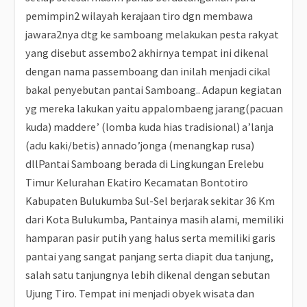
pemimpin2 wilayah kerajaan tiro dgn membawa
jawara2nya dtg ke samboang melakukan pesta rakyat
yang disebut assembo2 akhirnya tempat ini dikenal
dengan nama passemboang dan inilah menjadi cikal
bakal penyebutan pantai Samboang.. Adapun kegiatan
yg mereka lakukan yaitu appalombaeng jarang(pacuan
kuda) maddere’ (lomba kuda hias tradisional) a’lanja
(adu kaki/betis) annado’jonga (menangkap rusa)
dllPantai Samboang berada di Lingkungan Erelebu
Timur Kelurahan Ekatiro Kecamatan Bontotiro
Kabupaten Bulukumba Sul-Sel berjarak sekitar 36 Km
dari Kota Bulukumba, Pantainya masih alami, memiliki
hamparan pasir putih yang halus serta memiliki garis
pantai yang sangat panjang serta diapit dua tanjung,
salah satu tanjungnya lebih dikenal dengan sebutan
Ujung Tiro. Tempat ini menjadi obyek wisata dan