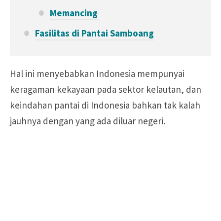
Memancing
Fasilitas di Pantai Samboang
Hal ini menyebabkan Indonesia mempunyai
keragaman kekayaan pada sektor kelautan, dan
keindahan pantai di Indonesia bahkan tak kalah
jauhnya dengan yang ada diluar negeri.