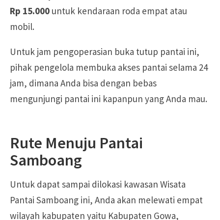
Rp 15.000
untuk kendaraan roda empat atau
mobil.
Untuk jam pengoperasian buka tutup pantai ini,
pihak pengelola membuka akses pantai selama 24
jam, dimana Anda bisa dengan bebas
mengunjungi pantai ini kapanpun yang Anda mau.
Rute Menuju Pantai
Samboang
Untuk dapat sampai dilokasi kawasan Wisata
Pantai Samboang ini, Anda akan melewati empat
wilayah kabupaten yaitu Kabupaten Gowa,