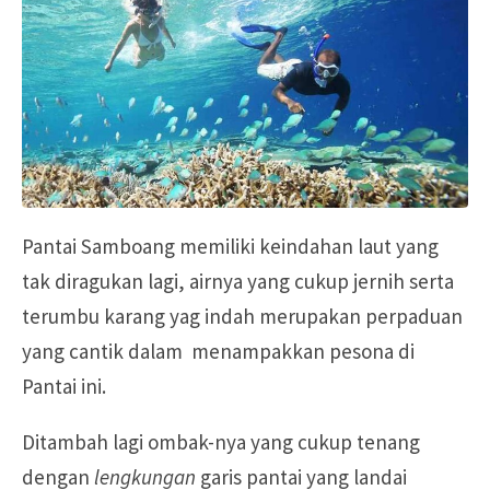
Pantai Samboang memiliki keindahan laut yang
tak diragukan lagi, airnya yang cukup jernih serta
terumbu karang yag indah merupakan perpaduan
yang cantik dalam menampakkan pesona di
Pantai ini.
Ditambah lagi ombak-nya yang cukup tenang
dengan
lengkungan
garis pantai yang landai