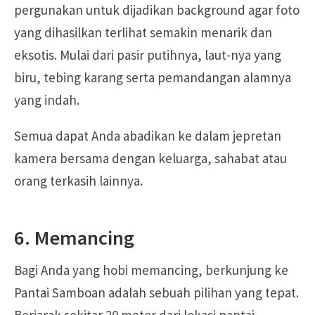
pergunakan untuk dijadikan background agar foto
yang dihasilkan terlihat semakin menarik dan
eksotis. Mulai dari pasir putihnya, laut-nya yang
biru, tebing karang serta pemandangan alamnya
yang indah.
Semua dapat Anda abadikan ke dalam jepretan
kamera bersama dengan keluarga, sahabat atau
orang terkasih lainnya.
6. Memancing
Bagi Anda yang hobi memancing, berkunjung ke
Pantai Samboan adalah sebuah pilihan yang tepat.