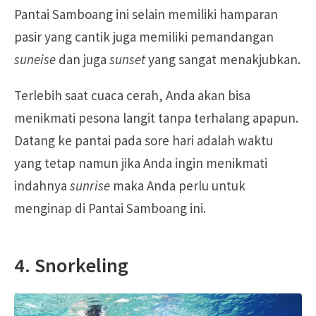
Pantai Samboang ini selain memiliki hamparan
pasir yang cantik juga memiliki pemandangan
suneise
dan juga
sunset
yang sangat menakjubkan.
Terlebih saat cuaca cerah, Anda akan bisa
menikmati pesona langit tanpa terhalang apapun.
Datang ke pantai pada sore hari adalah waktu
yang tetap namun jika Anda ingin menikmati
indahnya
sunrise
maka Anda perlu untuk
menginap di Pantai Samboang ini.
4. Snorkeling