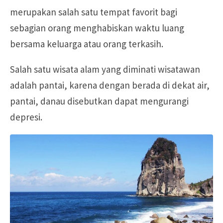
merupakan salah satu tempat favorit bagi
sebagian orang menghabiskan waktu luang
bersama keluarga atau orang terkasih.
Salah satu wisata alam yang diminati wisatawan
adalah pantai, karena dengan berada di dekat air,
pantai, danau disebutkan dapat mengurangi
depresi.