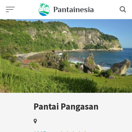
Skip
to
content
Pantai Pangasan