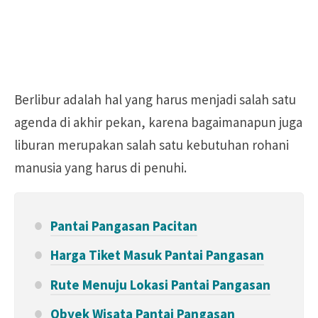
Berlibur adalah hal yang harus menjadi salah satu
agenda di akhir pekan, karena bagaimanapun juga
liburan merupakan salah satu kebutuhan rohani
manusia yang harus di penuhi.
Pantai Pangasan Pacitan
Harga Tiket Masuk Pantai Pangasan
Rute Menuju Lokasi Pantai Pangasan
Obyek Wisata Pantai Pangasan