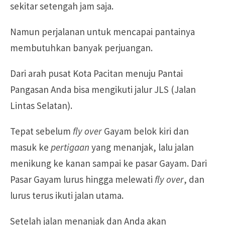
sekitar setengah jam saja.
Namun perjalanan untuk mencapai pantainya
membutuhkan banyak perjuangan.
Dari arah pusat Kota Pacitan menuju Pantai
Pangasan Anda bisa mengikuti jalur JLS (Jalan
Lintas Selatan).
Tepat sebelum
fly over
Gayam belok kiri dan
masuk ke
pertigaan
yang menanjak, lalu jalan
menikung ke kanan sampai ke pasar Gayam. Dari
Pasar Gayam lurus hingga melewati
fly over
, dan
lurus terus ikuti jalan utama.
Setelah jalan menanjak dan Anda akan