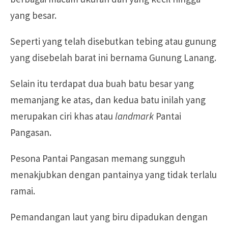
yang besar.
Seperti yang telah disebutkan tebing atau gunung
yang disebelah barat ini bernama Gunung Lanang.
Selain itu terdapat dua buah batu besar yang
memanjang ke atas, dan kedua batu inilah yang
merupakan ciri khas atau
landmark
Pantai
Pangasan.
Pesona Pantai Pangasan memang sungguh
menakjubkan dengan pantainya yang tidak terlalu
ramai.
Pemandangan laut yang biru dipadukan dengan