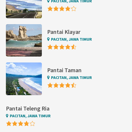
PACITAN, JAWA TIMUR
Pantai Klayar
PACITAN, JAWA TIMUR
Pantai Taman
PACITAN, JAWA TIMUR
Pantai Teleng Ria
PACITAN, JAWA TIMUR