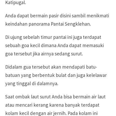
Katipugal.
Anda dapat bermain pasir disini sambil menikmati
keindahan panorama Pantai Sengklehan.
Di ujung sebelah timur pantai ini juga terdapat
sebuah goa kecil dimana Anda dapat memasuki
goa tersebut jika airnya sedang surut.
Didalam gua tersebut akan mendapati batu-
batuan yang berbentuk bulat dan juga kelelawar
yang tinggal di dalamnya.
Saat ombak laut surut Anda bisa bermain air laut
atau mencari kerang karena banyak terdapat
kolam kecil dengan air jernih. Pada kolam ini