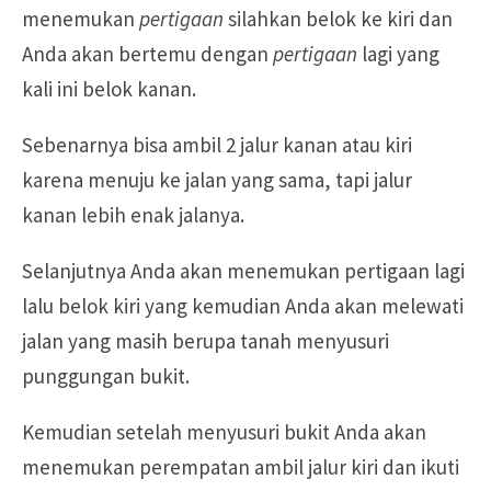
menemukan
pertigaan
silahkan belok ke kiri dan
Anda akan bertemu dengan
pertigaan
lagi yang
kali ini belok kanan.
Sebenarnya bisa ambil 2 jalur kanan atau kiri
karena menuju ke jalan yang sama, tapi jalur
kanan lebih enak jalanya.
Selanjutnya Anda akan menemukan pertigaan lagi
lalu belok kiri yang kemudian Anda akan melewati
jalan yang masih berupa tanah menyusuri
punggungan bukit.
Kemudian setelah menyusuri bukit Anda akan
menemukan perempatan ambil jalur kiri dan ikuti