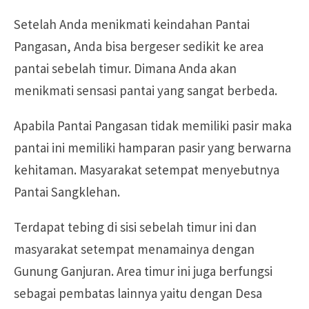
Setelah Anda menikmati keindahan Pantai
Pangasan, Anda bisa bergeser sedikit ke area
pantai sebelah timur. Dimana Anda akan
menikmati sensasi pantai yang sangat berbeda.
Apabila Pantai Pangasan tidak memiliki pasir maka
pantai ini memiliki hamparan pasir yang berwarna
kehitaman. Masyarakat setempat menyebutnya
Pantai Sangklehan.
Terdapat tebing di sisi sebelah timur ini dan
masyarakat setempat menamainya dengan
Gunung Ganjuran. Area timur ini juga berfungsi
sebagai pembatas lainnya yaitu dengan Desa