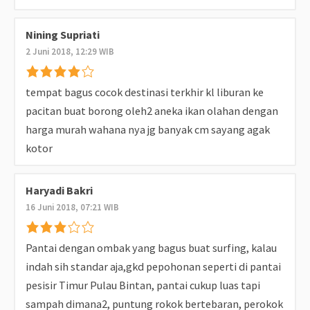
Nining Supriati
2 Juni 2018, 12:29 WIB
tempat bagus cocok destinasi terkhir kl liburan ke
pacitan buat borong oleh2 aneka ikan olahan dengan
harga murah wahana nya jg banyak cm sayang agak
kotor
Haryadi Bakri
16 Juni 2018, 07:21 WIB
Pantai dengan ombak yang bagus buat surfing, kalau
indah sih standar aja,gkd pepohonan seperti di pantai
pesisir Timur Pulau Bintan, pantai cukup luas tapi
sampah dimana2, puntung rokok bertebaran, perokok