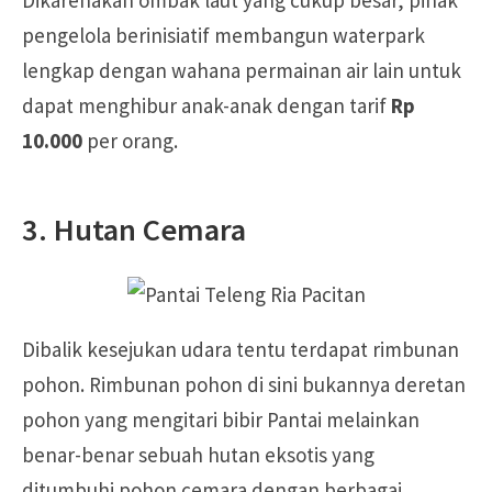
Dikarenakan ombak laut yang cukup besar, pihak
pengelola berinisiatif membangun waterpark
lengkap dengan wahana permainan air lain untuk
dapat menghibur anak-anak dengan tarif
Rp
10.000
per orang.
3. Hutan Cemara
Dibalik kesejukan udara tentu terdapat rimbunan
pohon. Rimbunan pohon di sini bukannya deretan
pohon yang mengitari bibir Pantai melainkan
benar-benar sebuah hutan eksotis yang
ditumbuhi pohon cemara dengan berbagai