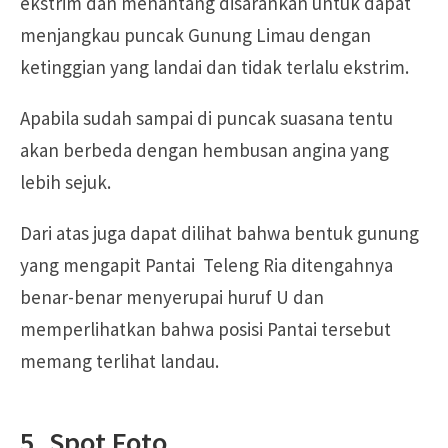
ekstrim dan menantang disarankan untuk dapat
menjangkau puncak Gunung Limau dengan
ketinggian yang landai dan tidak terlalu ekstrim.
Apabila sudah sampai di puncak suasana tentu
akan berbeda dengan hembusan angina yang
lebih sejuk.
Dari atas juga dapat dilihat bahwa bentuk gunung
yang mengapit Pantai Teleng Ria ditengahnya
benar-benar menyerupai huruf U dan
memperlihatkan bahwa posisi Pantai tersebut
memang terlihat landau.
5. Spot Foto