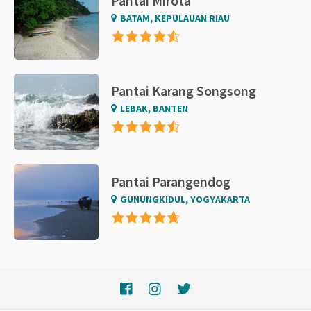
Pantai Mirota
BATAM, KEPULAUAN RIAU
Pantai Karang Songsong
LEBAK, BANTEN
Pantai Parangendog
GUNUNGKIDUL, YOGYAKARTA