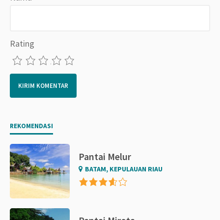
Rating
1
2
3
4
5
REKOMENDASI
Pantai Melur
BATAM, KEPULAUAN RIAU