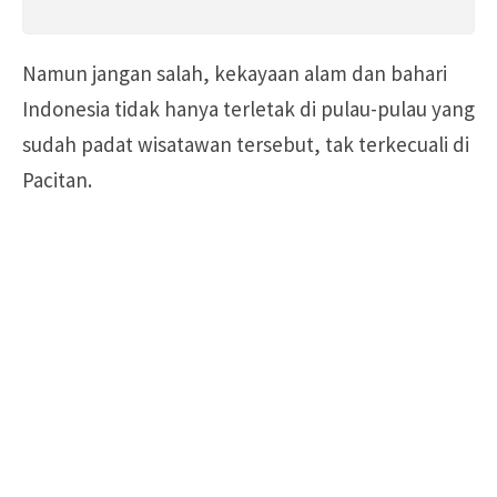
Namun jangan salah, kekayaan alam dan bahari
Indonesia tidak hanya terletak di pulau-pulau yang
sudah padat wisatawan tersebut, tak terkecuali di
Pacitan.