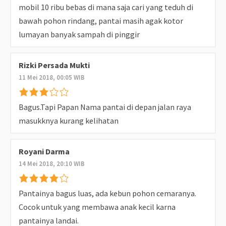
mobil 10 ribu bebas di mana saja cari yang teduh di
bawah pohon rindang, pantai masih agak kotor
lumayan banyak sampah di pinggir
Rizki Persada Mukti
11 Mei 2018, 00:05 WIB
Bagus.Tapi Papan Nama pantai di depan jalan raya
masukknya kurang kelihatan
Royani Darma
14 Mei 2018, 20:10 WIB
Pantainya bagus luas, ada kebun pohon cemaranya.
Cocok untuk yang membawa anak kecil karna
pantainya landai.