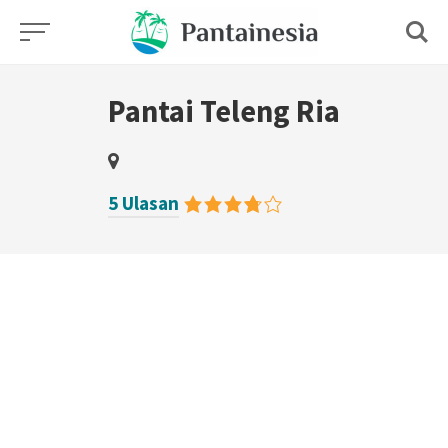
Skip
to
content
Pantai Teleng Ria
5 Ulasan