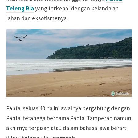
Teleng Ria
yang terkenal dengan kelandaian
lahan dan eksotismenya.
Pantai seluas 40 ha ini awalnya bergabung dengan
Pantai tetangga bernama Pantai Tamperan namun
akhirnya terpisah atau dalam bahasa jawa berarti
diberi
teleng
atau
pemisah
.