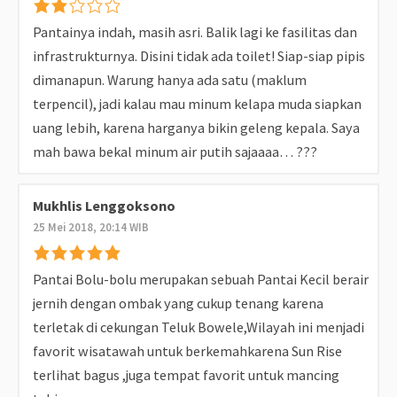
Pantainya indah, masih asri. Balik lagi ke fasilitas dan
infrastrukturnya. Disini tidak ada toilet! Siap-siap pipis
dimanapun. Warung hanya ada satu (maklum
terpencil), jadi kalau mau minum kelapa muda siapkan
uang lebih, karena harganya bikin geleng kepala. Saya
mah bawa bekal minum air putih sajaaaa… ???
Mukhlis Lenggoksono
25 Mei 2018, 20:14 WIB
Pantai Bolu-bolu merupakan sebuah Pantai Kecil berair
jernih dengan ombak yang cukup tenang karena
terletak di cekungan Teluk Bowele,Wilayah ini menjadi
favorit wisatawah untuk berkemahkarena Sun Rise
terlihat bagus ,juga tempat favorit untuk mancing