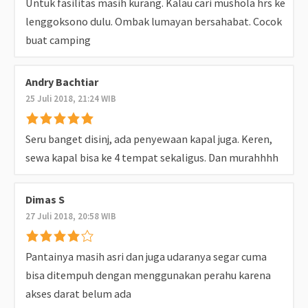
Untuk fasilitas masih kurang. Kalau cari mushola hrs ke
lenggoksono dulu. Ombak lumayan bersahabat. Cocok
buat camping
Andry Bachtiar
25 Juli 2018, 21:24 WIB
Seru banget disinj, ada penyewaan kapal juga. Keren,
sewa kapal bisa ke 4 tempat sekaligus. Dan murahhhh
Dimas S
27 Juli 2018, 20:58 WIB
Pantainya masih asri dan juga udaranya segar cuma
bisa ditempuh dengan menggunakan perahu karena
akses darat belum ada