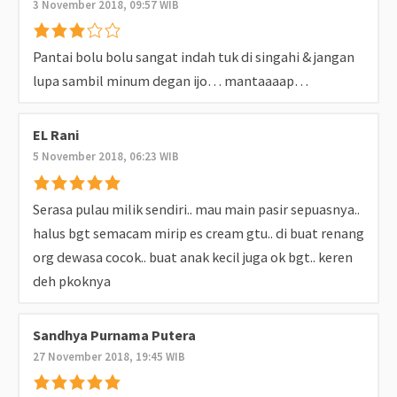
3 November 2018, 09:57 WIB
Pantai bolu bolu sangat indah tuk di singahi & jangan
lupa sambil minum degan ijo… mantaaaap…
EL Rani
5 November 2018, 06:23 WIB
Serasa pulau milik sendiri.. mau main pasir sepuasnya..
halus bgt semacam mirip es cream gtu.. di buat renang
org dewasa cocok.. buat anak kecil juga ok bgt.. keren
deh pkoknya
Sandhya Purnama Putera
27 November 2018, 19:45 WIB