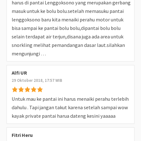
harus di pantai Lenggoksono yang merupakan gerbang
masuk untuk ke bolu bolu.setelah memasuku pantai
lenggoksono baru kita menaiki perahu motor untuk
bisa sampai ke pantai bolu bolu,dipantai bolu bolu
selain terdapat air terjun,disana juga ada area untuk
snorkling melihat pemandangan dasar laut.silahkan
mengunjungi …
Alfi UR
29 Oktober 2018, 17:57 WIB
Untuk mau ke pantai ini harus menaiki perahu terlebih
dahulu . Tapi jangan takut karena setelah sampai wow
kayak private pantai harua dateng kesini yaaaaa
Fitri Heru