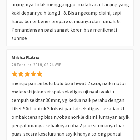
anjing nya tidak mengganggu, malah ada 1 anjing yang
kaki depannya hilang 1.. 8. Bisa ngecamp disini, tapi
harus bener bener prepare semuanya dari rumah. 9.
Pemandangan pagi sangat keren bisa menikmati
sunrise
Mikha Ratna
28 Februari 2018, 08:24 WIB
menuju pantai bolu bolu bisa lewat 2 cara, naik motor
melewati jalan setapak sekaligus uji nyali waktu
tempuh sekitar 30mnt, yg kedua naik perahu dengan
tiket 50rb untuk 3 lokasi pantai sekaligus, sekalian kl
ombak tenang bisa nyoba snorkle disini. lumayan asyik
pengalamanya. sebaiknya coba 2 jalur semuanya biar
puas. secara keseluruhan asyik hanya tolong pantai