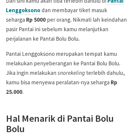
Dari sini kamu akan tiba terlebih dahulu di
Pantai
Lenggoksono
dan membayar tiket masuk
seharga
Rp 5000
per orang. Nikmati lah keindahan
pasir Pantai ini sebelum kamu melanjutkan
perjalanan ke Pantai Bolu Bolu.
Pantai Lenggoksono merupakan tempat kamu
melakukan penyeberangan ke Pantai Bolu Bolu.
Jika ingin melakukan
snorekeling
terlebih dahulu,
kamu bisa menyewa peralatan-nya seharga
Rp
25.000
.
Hal Menarik di Pantai Bolu
Bolu