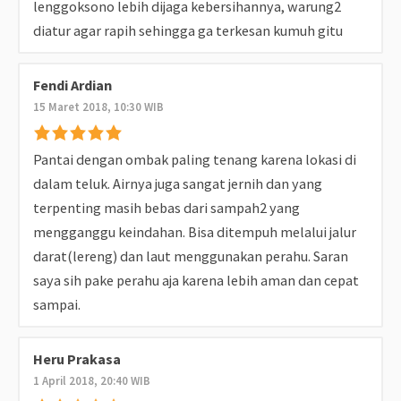
lenggoksono lebih dijaga kebersihannya, warung2
diatur agar rapih sehingga ga terkesan kumuh gitu
Fendi Ardian
15 Maret 2018, 10:30 WIB
Pantai dengan ombak paling tenang karena lokasi di
dalam teluk. Airnya juga sangat jernih dan yang
terpenting masih bebas dari sampah2 yang
mengganggu keindahan. Bisa ditempuh melalui jalur
darat(lereng) dan laut menggunakan perahu. Saran
saya sih pake perahu aja karena lebih aman dan cepat
sampai.
Heru Prakasa
1 April 2018, 20:40 WIB