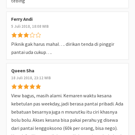
tebing
Ferry Andi
5 Juli 2018, 18:08 WIB
Piknik gak harus mahal…. dirikan tenda di pinggir
pantai uda cukup….
Queen Sha
18 Juli 2018, 23:12 WIB
View bagus, masih alami. Kemaren waktu kesana
kebetulan pas weekday, jadi berasa pantai pribadi. Ada
bebatuan besarnya juga n mnurutku itu ciri khasnya
bolu bolu. Akses kesana bisa pakai perahu yg disewa
dari pantai lenggoksono (60k per orang, bisa nego).