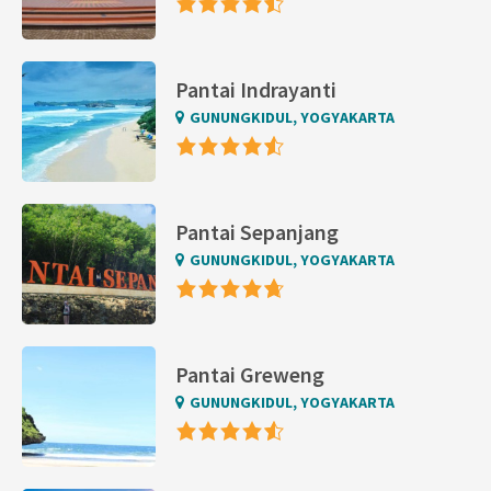
Pantai Indrayanti
GUNUNGKIDUL, YOGYAKARTA
Pantai Sepanjang
GUNUNGKIDUL, YOGYAKARTA
Pantai Greweng
GUNUNGKIDUL, YOGYAKARTA