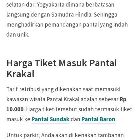
selatan dari Yogyakarta dimana berbatasan
langsung dengan Samudra Hindia. Sehingga
menghadirkan pemandangan pantai yang indah
dan unik.
Harga Tiket Masuk Pantai
Krakal
Tarif retribusi yang dikenakan saat memasuki
kawasan wisata Pantai Krakal adalah sebesar
Rp
10.000
. Harga tiket tersebut sudah termasuk tiket
masuk ke
Pantai Sundak
dan
Pantai Baron
.
Untuk parkir, Anda akan di kenakan tambahan