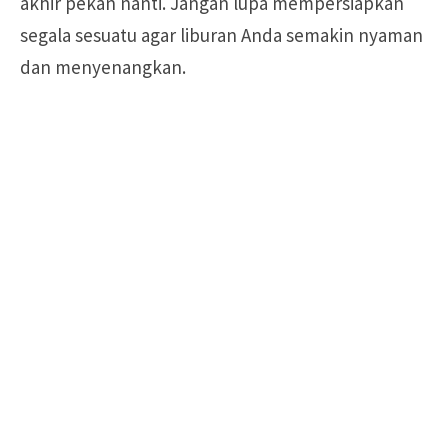
akhir pekan nanti. Jangan lupa mempersiapkan
segala sesuatu agar liburan Anda semakin nyaman
dan menyenangkan.