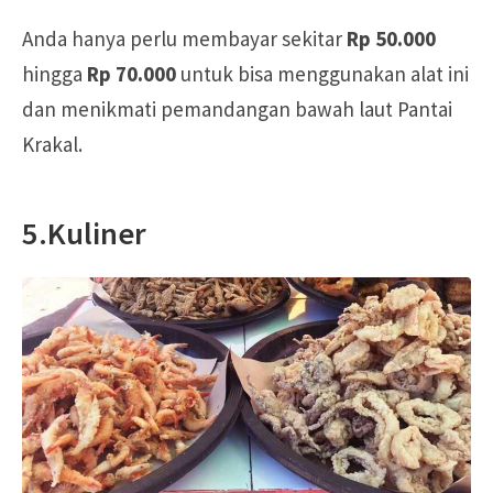
Anda hanya perlu membayar sekitar
Rp 50.000
hingga
Rp 70.000
untuk bisa menggunakan alat ini
dan menikmati pemandangan bawah laut Pantai
Krakal.
5.Kuliner