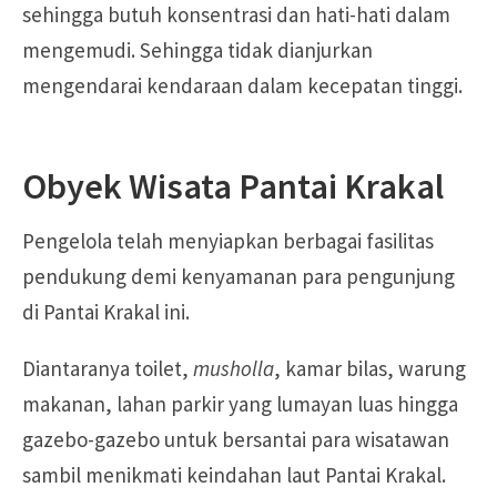
sehingga butuh konsentrasi dan hati-hati dalam
mengemudi. Sehingga tidak dianjurkan
mengendarai kendaraan dalam kecepatan tinggi.
Obyek Wisata Pantai Krakal
Pengelola telah menyiapkan berbagai fasilitas
pendukung demi kenyamanan para pengunjung
di Pantai Krakal ini.
Diantaranya toilet,
musholla
, kamar bilas, warung
makanan, lahan parkir yang lumayan luas hingga
gazebo-gazebo untuk bersantai para wisatawan
sambil menikmati keindahan laut Pantai Krakal.