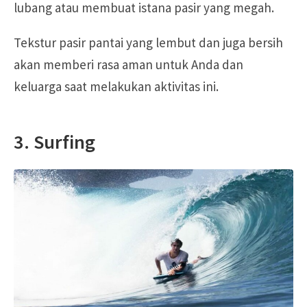
lubang atau membuat istana pasir yang megah.
Tekstur pasir pantai yang lembut dan juga bersih
akan memberi rasa aman untuk Anda dan
keluarga saat melakukan aktivitas ini.
3. Surfing